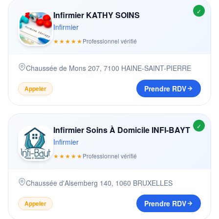
✓
Infirmier KATHY SOINS
Infirmier
★★★★★
Professionnel vérifié
Chaussée de Mons 207
,
7100
HAINE-SAINT-PIERRE
Prendre RDV
Appeler
✓
Infirmier Soins À Domicile INFI-BAYT
Infirmier
★★★★★
Professionnel vérifié
Chaussée d'Alsemberg 140
,
1060
BRUXELLES
Prendre RDV
Appeler