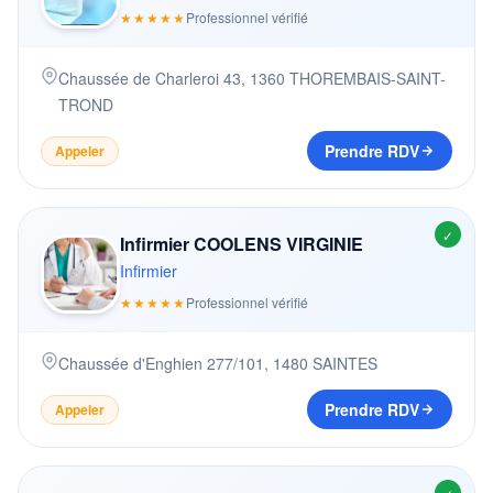
★★★★★
Professionnel vérifié
Chaussée de Charleroi 43
,
1360
THOREMBAIS-SAINT-
TROND
Prendre RDV
Appeler
✓
Infirmier COOLENS VIRGINIE
Infirmier
★★★★★
Professionnel vérifié
Chaussée d'Enghien 277/101
,
1480
SAINTES
Prendre RDV
Appeler