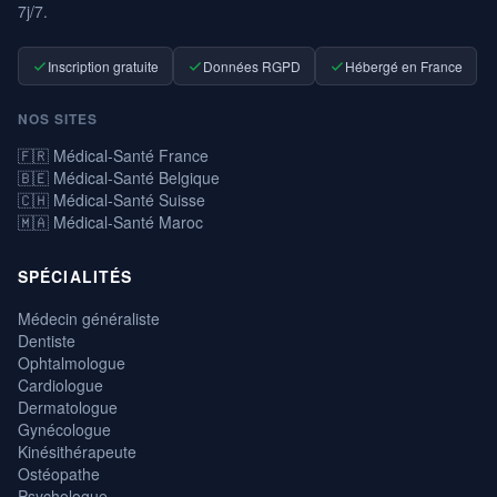
7j/7.
Inscription gratuite
Données RGPD
Hébergé en France
NOS SITES
🇫🇷 Médical-Santé France
🇧🇪 Médical-Santé Belgique
🇨🇭 Médical-Santé Suisse
🇲🇦 Médical-Santé Maroc
SPÉCIALITÉS
Médecin généraliste
Dentiste
Ophtalmologue
Cardiologue
Dermatologue
Gynécologue
Kinésithérapeute
Ostéopathe
Psychologue