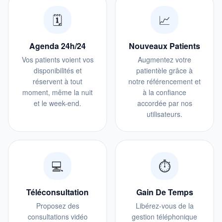
🗓️
📈
Agenda 24h/24
Nouveaux Patients
Vos patients voient vos
Augmentez votre
disponibilités et
patientèle grâce à
réservent à tout
notre référencement et
moment, même la nuit
à la confiance
et le week-end.
accordée par nos
utilisateurs.
💻
⏱️
Téléconsultation
Gain De Temps
Proposez des
Libérez-vous de la
consultations vidéo
gestion téléphonique