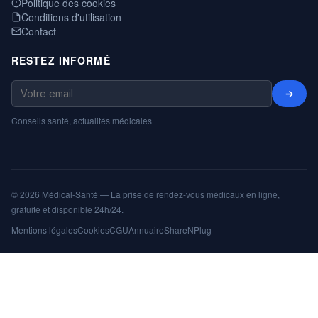
Politique des cookies
Conditions d'utilisation
Contact
RESTEZ INFORMÉ
→
Conseils santé, actualités médicales
© 2026 Médical-Santé — La prise de rendez-vous médicaux en ligne,
gratuite et disponible 24h/24.
Mentions légales
Cookies
CGU
Annuaire
ShareNPlug