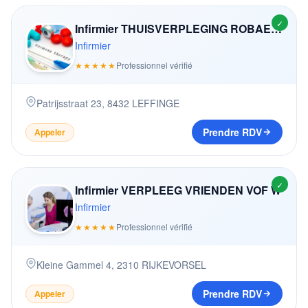
✓
Infirmier THUISVERPLEGING ROBAEYS
Infirmier
★★★★★
Professionnel vérifié
Patrijsstraat 23
,
8432
LEFFINGE
Prendre RDV
Appeler
✓
Infirmier VERPLEEG VRIENDEN VOF W
Infirmier
★★★★★
Professionnel vérifié
Kleine Gammel 4
,
2310
RIJKEVORSEL
Prendre RDV
Appeler