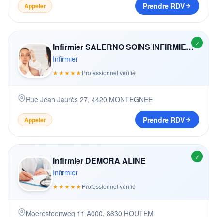
Prendre RDV
Appeler
✓
Infirmier SALERNO SOINS INFIRMIERS A DOMICILE
Infirmier
★★★★★
Professionnel vérifié
Rue Jean Jaurès 27
,
4420
MONTEGNEE
Prendre RDV
Appeler
✓
Infirmier DEMORA ALINE
Infirmier
★★★★★
Professionnel vérifié
Moeresteenweg 11 A000
,
8630
HOUTEM