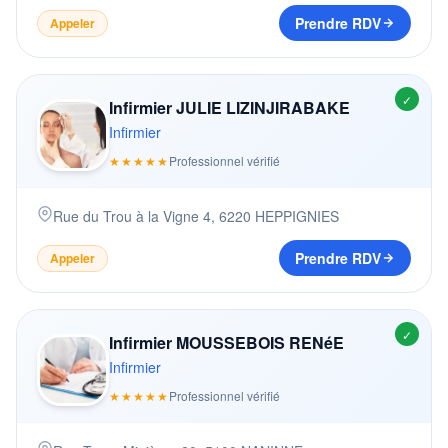
Prendre RDV
Appeler
✓
Infirmier JULIE LIZINJIRABAKE
Infirmier
★★★★★
Professionnel vérifié
Rue du Trou à la Vigne 4
,
6220
HEPPIGNIES
Prendre RDV
Appeler
✓
Infirmier MOUSSEBOIS RENéE
Infirmier
★★★★★
Professionnel vérifié