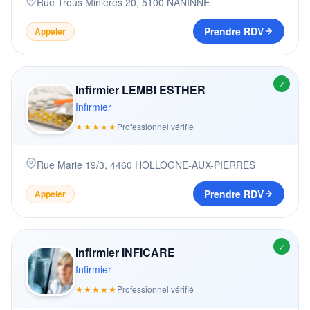
Rue Trous Minières 20
,
5100
NANINNE
Prendre RDV
Appeler
✓
Infirmier LEMBI ESTHER
Infirmier
★★★★★
Professionnel vérifié
Rue Marie 19/3
,
4460
HOLLOGNE-AUX-PIERRES
Prendre RDV
Appeler
✓
Infirmier INFICARE
Infirmier
★★★★★
Professionnel vérifié