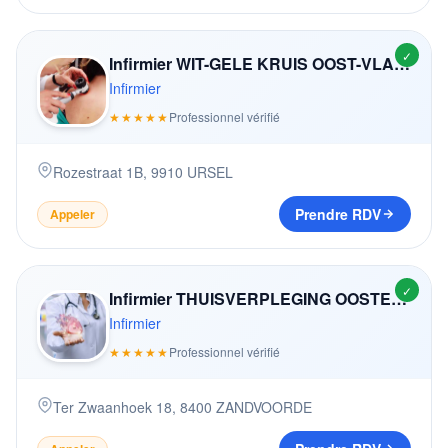
✓
Infirmier WIT-GELE KRUIS OOST-VLAANDEREN
Infirmier
★★★★★
Professionnel vérifié
Rozestraat 1B
,
9910
URSEL
Prendre RDV
Appeler
✓
Infirmier THUISVERPLEGING OOSTENDE
Infirmier
★★★★★
Professionnel vérifié
Ter Zwaanhoek 18
,
8400
ZANDVOORDE