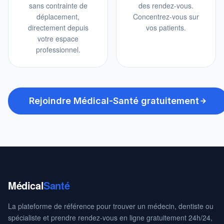
sans contrainte de
des rendez-vous.
déplacement,
Concentrez-vous sur
directement depuis
vos patients.
votre espace
professionnel.
Rejoindre Médical-Santé gratuitement
Médical
Santé
La plateforme de référence pour trouver un médecin, dentiste ou
spécialiste et prendre rendez-vous en ligne gratuitement 24h/24,