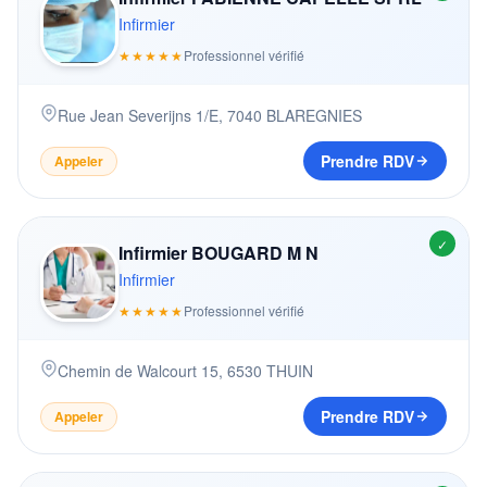
Infirmier
★★★★★
Professionnel vérifié
Rue Jean Severijns 1/E
,
7040
BLAREGNIES
Prendre RDV
Appeler
✓
Infirmier BOUGARD M N
Infirmier
★★★★★
Professionnel vérifié
Chemin de Walcourt 15
,
6530
THUIN
Prendre RDV
Appeler