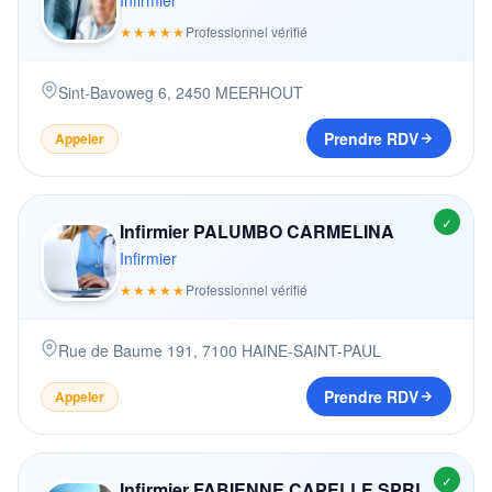
Infirmier
★★★★★
Professionnel vérifié
Sint-Bavoweg 6
,
2450
MEERHOUT
Prendre RDV
Appeler
✓
Infirmier PALUMBO CARMELINA
Infirmier
★★★★★
Professionnel vérifié
Rue de Baume 191
,
7100
HAINE-SAINT-PAUL
Prendre RDV
Appeler
✓
Infirmier FABIENNE CAPELLE SPRL