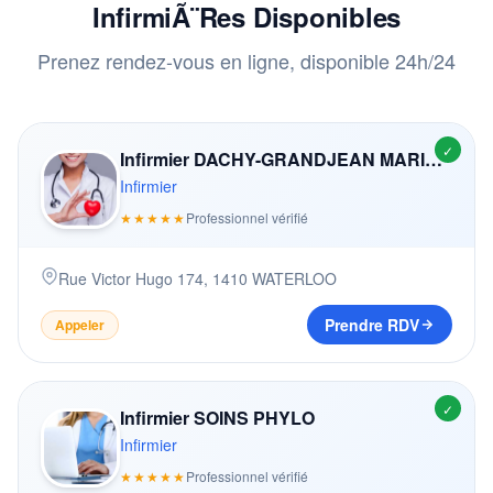
InfirmiÃ¨res Disponibles
Prenez rendez-vous en ligne, disponible 24h/24
✓
Infirmier DACHY-GRANDJEAN MARIE-NOëLLE
Infirmier
★★★★★
Professionnel vérifié
Rue Victor Hugo 174
,
1410
WATERLOO
Prendre RDV
Appeler
✓
Infirmier SOINS PHYLO
Infirmier
★★★★★
Professionnel vérifié