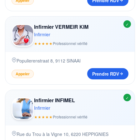
Prendre RDV
Appeler
✓
Infirmier VERMEIR KIM
Infirmier
★★★★★
Professionnel vérifié
Populierenstraat 8
,
9112
SINAAI
Prendre RDV
Appeler
✓
Infirmier INFIMEL
Infirmier
★★★★★
Professionnel vérifié
Rue du Trou à la Vigne 10
,
6220
HEPPIGNIES