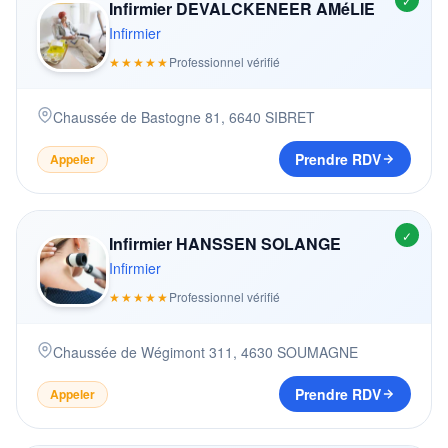
✓
Infirmier DEVALCKENEER AMéLIE
Infirmier
★★★★★
Professionnel vérifié
Chaussée de Bastogne 81
,
6640
SIBRET
Prendre RDV
Appeler
✓
Infirmier HANSSEN SOLANGE
Infirmier
★★★★★
Professionnel vérifié
Chaussée de Wégimont 311
,
4630
SOUMAGNE
Prendre RDV
Appeler