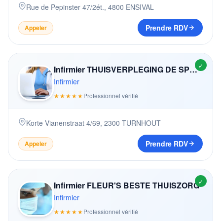
Rue de Pepinster 47/2ét.
,
4800
ENSIVAL
Prendre RDV
Appeler
✓
Infirmier THUISVERPLEGING DE SPRONG
Infirmier
★★★★★
Professionnel vérifié
Korte Vianenstraat 4/69
,
2300
TURNHOUT
Prendre RDV
Appeler
✓
Infirmier FLEUR'S BESTE THUISZORG
Infirmier
★★★★★
Professionnel vérifié