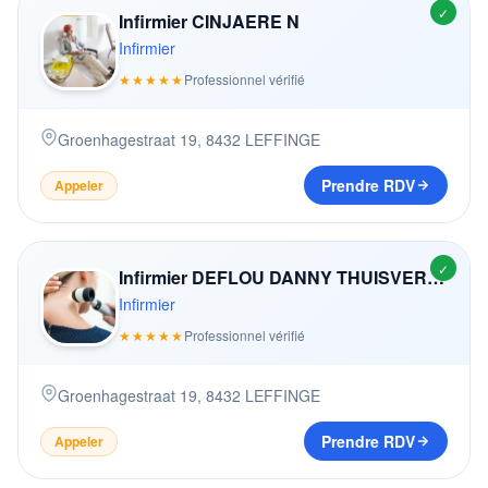
✓
Infirmier CINJAERE N
Infirmier
★★★★★
Professionnel vérifié
Groenhagestraat 19
,
8432
LEFFINGE
Prendre RDV
Appeler
✓
Infirmier DEFLOU DANNY THUISVERPLEGING
Infirmier
★★★★★
Professionnel vérifié
Groenhagestraat 19
,
8432
LEFFINGE
Prendre RDV
Appeler