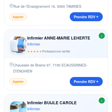
Rue de l'Enseignement 16
,
5060
TAMINES
Prendre RDV
Appeler
✓
Infirmier ANNE-MARIE LEHERTE
Infirmier
★★★★★
Professionnel vérifié
Chaussée de Braine 97
,
7190
ECAUSSINNES-
D'ENGHIEN
Prendre RDV
Appeler
✓
Infirmier BUIJLE CAROLE
Infirmier