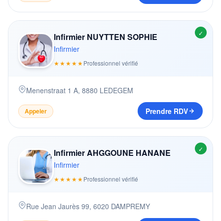
✓
Infirmier NUYTTEN SOPHIE
Infirmier
★★★★★
Professionnel vérifié
Menenstraat 1 A
,
8880
LEDEGEM
Prendre RDV
Appeler
✓
Infirmier AHGGOUNE HANANE
Infirmier
★★★★★
Professionnel vérifié
Rue Jean Jaurès 99
,
6020
DAMPREMY