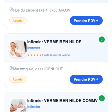
Rue du Dispensaire 4
,
6700
ARLON
Prendre RDV
Appeler
✓
Infirmier VERMEIREN HILDE
Infirmier
★★★★★
Professionnel vérifié
Marsweg 42
,
2990
LOENHOUT
Prendre RDV
Appeler
✓
Infirmier VERMEIREN HILDE COMMV
Infirmier