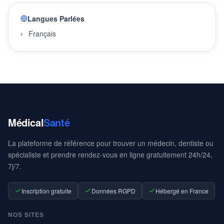
Langues Parlées
Français
Médical
Santé
La plateforme de référence pour trouver un médecin, dentiste ou
spécialiste et prendre rendez-vous en ligne gratuitement 24h/24,
7j/7.
Inscription gratuite
Données RGPD
Hébergé en France
NOS SITES