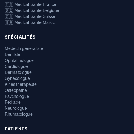
🇫🇷 Médical-Santé France
🇧🇪 Médical-Santé Belgique
🇨🇭 Médical-Santé Suisse
🇲🇦 Médical-Santé Maroc
SPÉCIALITÉS
Médecin généraliste
Dentiste
Ophtalmologue
Cardiologue
Dermatologue
Gynécologue
Kinésithérapeute
Ostéopathe
Psychologue
Pédiatre
Neurologue
Rhumatologue
PATIENTS