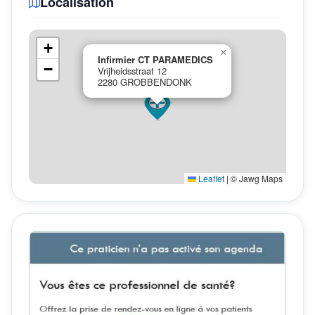
Localisation
+
×
Infirmier CT PARAMEDICS
−
Vrijheidsstraat 12
2280 GROBBENDONK
Leaflet
|
© Jawg Maps