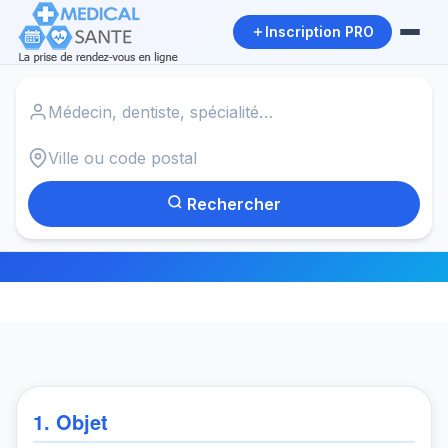
Inscription PRO
Accueil
›
Conditions de vente
Conditions Générales De Vente
Rechercher
Dernière mise à jour : juin 2025
1. Objet