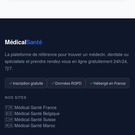
Médical
Santé
La plateforme de référence pour trouver un médecin, dentiste ou
spécialiste et prendre rendez-vous en ligne gratuitement 24h/24,
7j/7.
Inscription gratuite
Données RGPD
Hébergé en France
NOS SITES
🇫🇷 Médical-Santé France
🇧🇪 Médical-Santé Belgique
🇨🇭 Médical-Santé Suisse
🇲🇦 Médical-Santé Maroc