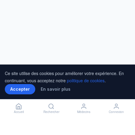
Ce site utilise des cookies pour améliorer votre expérience. En
continuant, vous acceptez notre
politique de cookies
.
Accepter
En savoir plus
Accueil
Rechercher
Médecins
Connexion
Installer l'application
🏥
Installer
✕