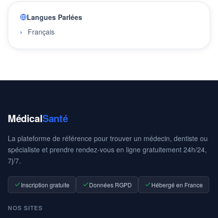
Langues Parlées
Français
Médical
Santé
La plateforme de référence pour trouver un médecin, dentiste ou
spécialiste et prendre rendez-vous en ligne gratuitement 24h/24,
7j/7.
Inscription gratuite
Données RGPD
Hébergé en France
NOS SITES