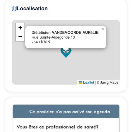
Localisation
+
×
Diététicien VANDEVOORDE AURéLIE
−
Rue Sainte-Aldegonde 10
7540 KAIN
Leaflet
|
© Jawg Maps