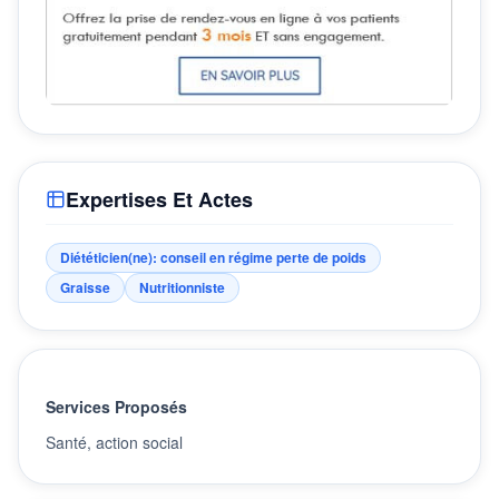
Expertises Et Actes
Diététicien(ne): conseil en régime perte de poids
Graisse
Nutritionniste
Services Proposés
Santé, action social