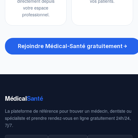
directement depuis
vos patients.
votre espace
professionnel.
Rejoindre Médical-Santé gratuitement
Médical
Santé
La plateforme de référence pour trouver un médecin, dentiste ou
spécialiste et prendre rendez-vous en ligne gratuitement 24h/24,
7j/7.