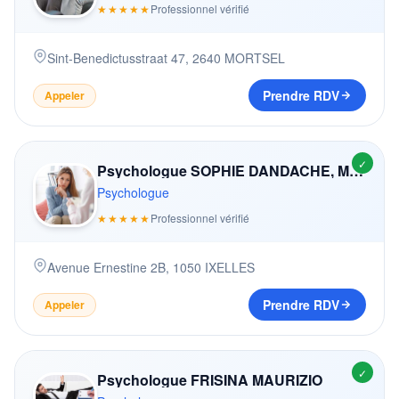
★★★★★
Professionnel vérifié
Sint-Benedictusstraat 47
,
2640
MORTSEL
Prendre RDV
Appeler
✓
Psychologue SOPHIE DANDACHE, MME
Psychologue
★★★★★
Professionnel vérifié
Avenue Ernestine 2B
,
1050
IXELLES
Prendre RDV
Appeler
✓
Psychologue FRISINA MAURIZIO