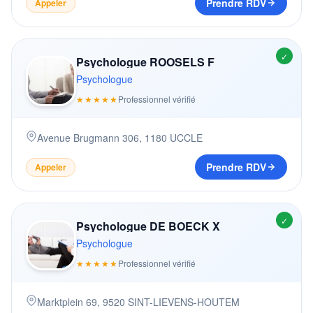
Prendre RDV
Appeler
✓
Psychologue ROOSELS F
Psychologue
★★★★★
Professionnel vérifié
Avenue Brugmann 306
,
1180
UCCLE
Prendre RDV
Appeler
✓
Psychologue DE BOECK X
Psychologue
★★★★★
Professionnel vérifié
Marktplein 69
,
9520
SINT-LIEVENS-HOUTEM