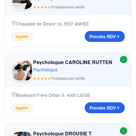
★★★★★
Professionnel vérifié
Chaussée de Dinant 16
,
5537
ANHEE
Prendre RDV
Appeler
✓
Psychologue CAROLINE RUTTEN
Psychologue
★★★★★
Professionnel vérifié
Boulevard Frère Orban 9
,
4000
LIEGE
Prendre RDV
Appeler
✓
Psychologue DROUSIE T