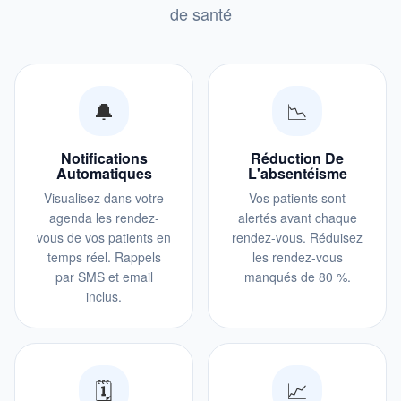
de santé
🔔
📉
Notifications
Réduction De
Automatiques
L'absentéisme
Visualisez dans votre
Vos patients sont
agenda les rendez-
alertés avant chaque
vous de vos patients en
rendez-vous. Réduisez
temps réel. Rappels
les rendez-vous
par SMS et email
manqués de 80 %.
inclus.
🗓️
📈