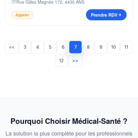
Rue Gilles Magnée 172
,
4430
ANS
Prendre RDV
Appeler
<<
3
4
5
6
7
8
9
10
11
12
>>
Pourquoi Choisir Médical-Santé ?
La solution la plus complète pour les professionnels