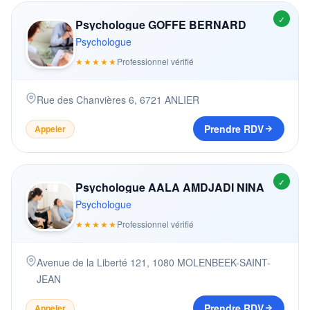
✓
Psychologue GOFFE BERNARD
Psychologue
★★★★★
Professionnel vérifié
Rue des Chanvières 6
,
6721
ANLIER
Prendre RDV
Appeler
✓
Psychologue AALA AMDJADI NINA
Psychologue
★★★★★
Professionnel vérifié
Avenue de la Liberté 121
,
1080
MOLENBEEK-SAINT-
JEAN
Prendre RDV
Appeler