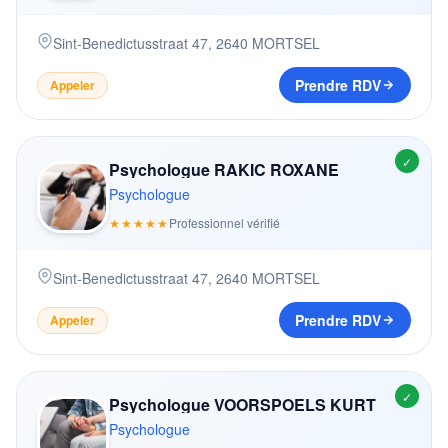
Sint-Benedictusstraat 47
,
2640
MORTSEL
Prendre RDV
Appeler
✓
Psychologue RAKIC ROXANE
Psychologue
★★★★★
Professionnel vérifié
Sint-Benedictusstraat 47
,
2640
MORTSEL
Prendre RDV
Appeler
✓
Psychologue VOORSPOELS KURT
Psychologue