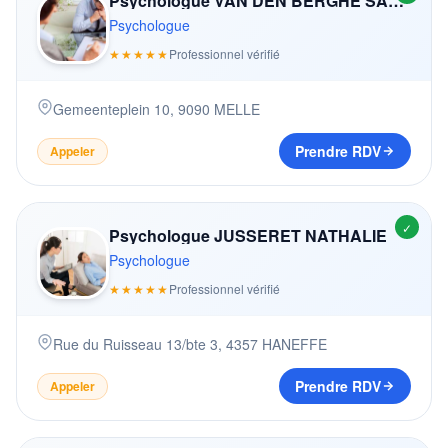
Psychologue VAN DEN BERGHE SABINE
Psychologue
★★★★★
Professionnel vérifié
Gemeenteplein 10
,
9090
MELLE
Prendre RDV
Appeler
✓
Psychologue JUSSERET NATHALIE
Psychologue
★★★★★
Professionnel vérifié
Rue du Ruisseau 13/bte 3
,
4357
HANEFFE
Prendre RDV
Appeler