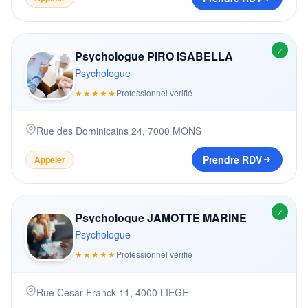
✓
Psychologue PIRO ISABELLA
Psychologue
★★★★★
Professionnel vérifié
Rue des Dominicains 24
,
7000
MONS
Prendre RDV
Appeler
✓
Psychologue JAMOTTE MARINE
Psychologue
★★★★★
Professionnel vérifié
Rue César Franck 11
,
4000
LIEGE