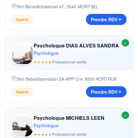
Sint-Benedictusstraat 47
,
2640
MORTSEL
Prendre RDV
Appeler
✓
Psychologue DIAS ALVES SANDRA
Psychologue
★★★★★
Professionnel vérifié
Sint-Sebastiaanslaan 5A-APP12/4
,
8500
KORTRIJK
Prendre RDV
Appeler
✓
Psychologue MICHIELS LEEN
Psychologue
★★★★★
Professionnel vérifié