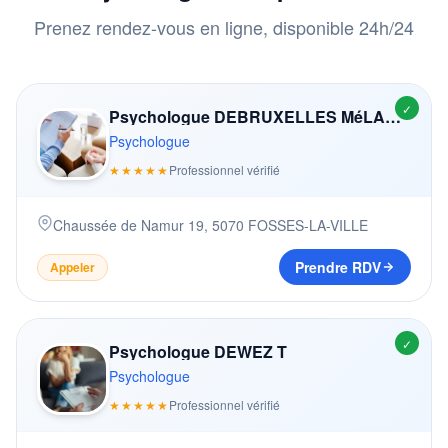
Prenez rendez-vous en ligne, disponible 24h/24
✓
Psychologue DEBRUXELLES MéLANIE
Psychologue
★★★★★
Professionnel vérifié
Chaussée de Namur 19
,
5070
FOSSES-LA-VILLE
Prendre RDV
Appeler
✓
Psychologue DEWEZ T
Psychologue
★★★★★
Professionnel vérifié