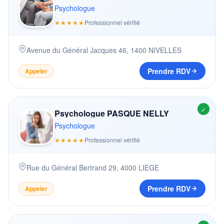
Psychologue
★★★★★
Professionnel vérifié
Avenue du Général Jacques 46
,
1400
NIVELLES
Prendre RDV
Appeler
✓
Psychologue PASQUE NELLY
Psychologue
★★★★★
Professionnel vérifié
Rue du Général Bertrand 29
,
4000
LIEGE
Prendre RDV
Appeler