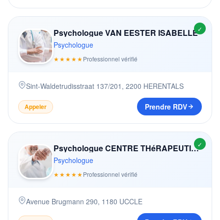
✓
Psychologue VAN EESTER ISABELLE
Psychologue
★★★★★
Professionnel vérifié
Sint-Waldetrudisstraat 137/201
,
2200
HERENTALS
Prendre RDV
Appeler
✓
Psychologue CENTRE THéRAPEUTIQUE BRUGMANN
Psychologue
★★★★★
Professionnel vérifié
Avenue Brugmann 290
,
1180
UCCLE