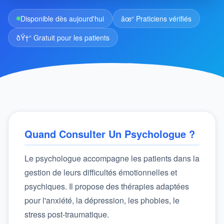
Disponible dès aujourd'hui
âœ“ Praticiens vérifiés
ðŸ†“ Gratuit pour les patients
Quand Consulter Un Psychologue ?
Le psychologue accompagne les patients dans la
gestion de leurs difficultés émotionnelles et
psychiques. Il propose des thérapies adaptées
pour l'anxiété, la dépression, les phobies, le
stress post-traumatique.