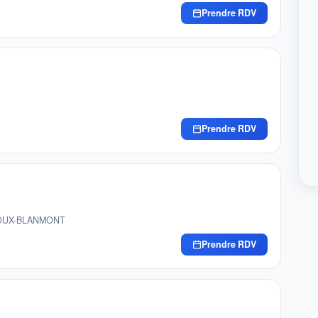
Prendre RDV
Prendre RDV
EROUX-BLANMONT
Prendre RDV