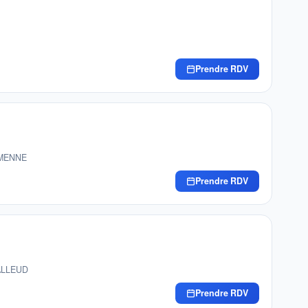
Prendre RDV
AMENNE
Prendre RDV
'ALLEUD
Prendre RDV