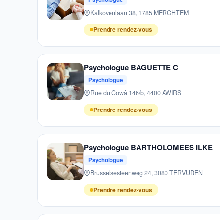
Kalkovenlaan 38, 1785 MERCHTEM
Prendre rendez-vous
Psychologue BAGUETTE C
Psychologue
Rue du Cowâ 146/b, 4400 AWIRS
Prendre rendez-vous
Psychologue BARTHOLOMEES ILKE
Psychologue
Brusselsesteenweg 24, 3080 TERVUREN
Prendre rendez-vous