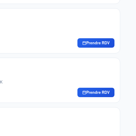
Prendre RDV
NK
Prendre RDV