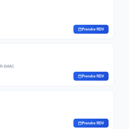
Prendre RDV
UR-ISAAC
Prendre RDV
Prendre RDV