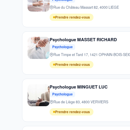
Rue du Château Massart 82, 4000 LIEGE
Prendre rendez-vous
Psychologue MASSET RICHARD
Psychologue
Rue Timpe et Tard 17, 1421 OPHAIN-BOIS-S
Prendre rendez-vous
Psychologue MINGUET LUC
Psychologue
Rue de Liège 83, 4800 VERVIERS
Prendre rendez-vous