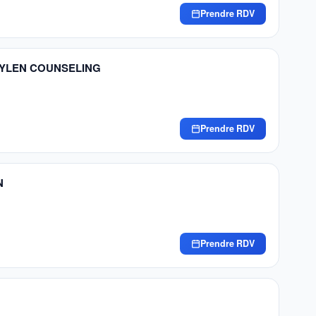
Prendre RDV
HEYLEN COUNSELING
Prendre RDV
N
Prendre RDV