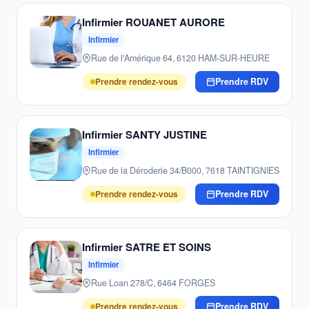
Infirmier ROUANET AURORE
Infirmier
Rue de l'Amérique 64, 6120 HAM-SUR-HEURE
Prendre rendez-vous
Prendre RDV
Infirmier SANTY JUSTINE
Infirmier
Rue de la Déroderie 34/B000, 7618 TAINTIGNIES
Prendre rendez-vous
Prendre RDV
Infirmier SATRE ET SOINS
Infirmier
Rue Loan 278/C, 6464 FORGES
Prendre rendez-vous
Prendre RDV