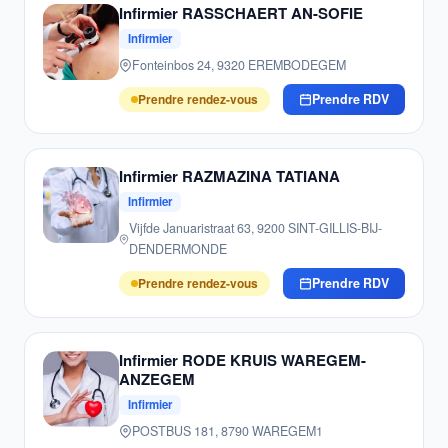
Infirmier RASSCHAERT AN-SOFIE
Infirmier
Fonteinbos 24, 9320 EREMBODEGEM
Prendre rendez-vous
Prendre RDV
Infirmier RAZMAZINA TATIANA
Infirmier
Vijfde Januaristraat 63, 9200 SINT-GILLIS-BIJ-
DENDERMONDE
Prendre rendez-vous
Prendre RDV
Infirmier RODE KRUIS WAREGEM-
ANZEGEM
Infirmier
POSTBUS 181, 8790 WAREGEM1