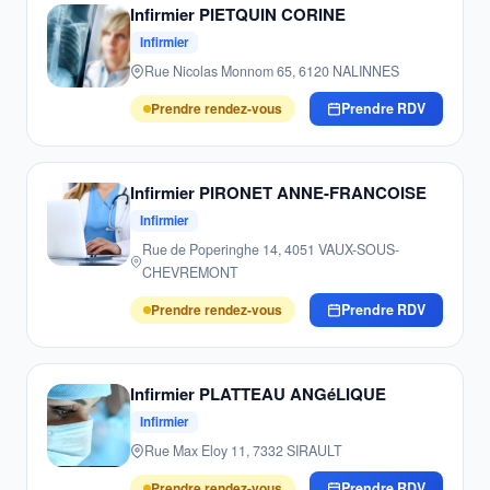
Infirmier PIETQUIN CORINE
Infirmier
Rue Nicolas Monnom 65, 6120 NALINNES
Prendre rendez-vous
Prendre RDV
Infirmier PIRONET ANNE-FRANCOISE
Infirmier
Rue de Poperinghe 14, 4051 VAUX-SOUS-
CHEVREMONT
Prendre rendez-vous
Prendre RDV
Infirmier PLATTEAU ANGéLIQUE
Infirmier
Rue Max Eloy 11, 7332 SIRAULT
Prendre rendez-vous
Prendre RDV