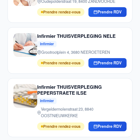
Oudepolderstraat 19, 8400 ZANDVOORDE
Prendre rendez-vous
Prendre RDV
Infirmier THUISVERPLEGING NELE
Infirmier
Grootrootplein 4, 3680 NEEROETEREN
Prendre rendez-vous
Prendre RDV
Infirmier THUISVERPLEGING
PEPERSTRAETE ILSE
Infirmier
Vergeldermolenstraat 23, 8840
OOSTNIEUWKERKE
Prendre rendez-vous
Prendre RDV