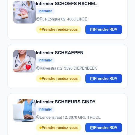
Infirmier SCHOEFS RACHEL
Infirmier
Rue Longue 62, 4000 LIèGE
Prendre rendez-vous
Prendre RDV
Infirmier SCHRAEPEN
Infirmier
Kalverstraat 2, 3590 DIEPENBEEK
Prendre rendez-vous
Prendre RDV
Infirmier SCHREURS CINDY
Infirmier
Eendenstraat 12, 3670 GRUITRODE
Prendre rendez-vous
Prendre RDV