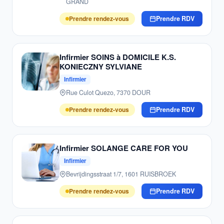
GRAND
Prendre rendez-vous
Prendre RDV
Infirmier SOINS à DOMICILE K.S.
KONIECZNY SYLVIANE
Infirmier
Rue Culot Quezo, 7370 DOUR
Prendre rendez-vous
Prendre RDV
Infirmier SOLANGE CARE FOR YOU
Infirmier
Bevrijdingsstraat 1/7, 1601 RUISBROEK
Prendre rendez-vous
Prendre RDV