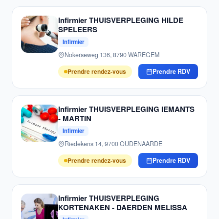
Infirmier THUISVERPLEGING HILDE
SPELEERS
Infirmier
Nokerseweg 136, 8790 WAREGEM
Prendre rendez-vous
Prendre RDV
Infirmier THUISVERPLEGING IEMANTS
- MARTIN
Infirmier
Riedekens 14, 9700 OUDENAARDE
Prendre rendez-vous
Prendre RDV
Infirmier THUISVERPLEGING
KORTENAKEN - DAERDEN MELISSA