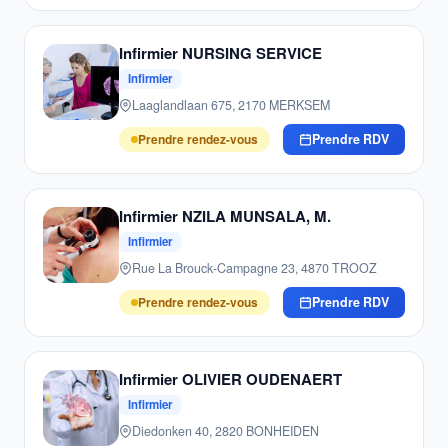
Infirmier NURSING SERVICE
Infirmier
Laaglandlaan 675, 2170 MERKSEM
Prendre rendez-vous
Prendre RDV
Infirmier NZILA MUNSALA, M.
Infirmier
Rue La Brouck-Campagne 23, 4870 TROOZ
Prendre rendez-vous
Prendre RDV
Infirmier OLIVIER OUDENAERT
Infirmier
Diedonken 40, 2820 BONHEIDEN