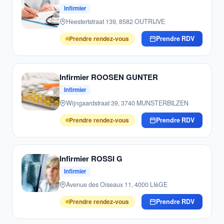
Infirmier
Heestertstraat 139, 8582 OUTRIJVE
Prendre rendez-vous
Prendre RDV
Infirmier ROOSEN GUNTER
Infirmier
Wijngaardstraat 39, 3740 MUNSTERBILZEN
Prendre rendez-vous
Prendre RDV
Infirmier ROSSI G
Infirmier
Avenue des Oiseaux 11, 4000 LIèGE
Prendre rendez-vous
Prendre RDV