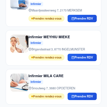
Infirmier
Maantjessteenweg 7, 2170 MERKSEM
Prendre rendez-vous
Prendre RDV
Infirmier MEYHIU MIEKE
Infirmier
Brigandsstraat 3, 8770 INGELMUNSTER
Prendre rendez-vous
Prendre RDV
Infirmier MILA CARE
Infirmier
Smoutweg 7, 3680 OPOETEREN
Prendre rendez-vous
Prendre RDV