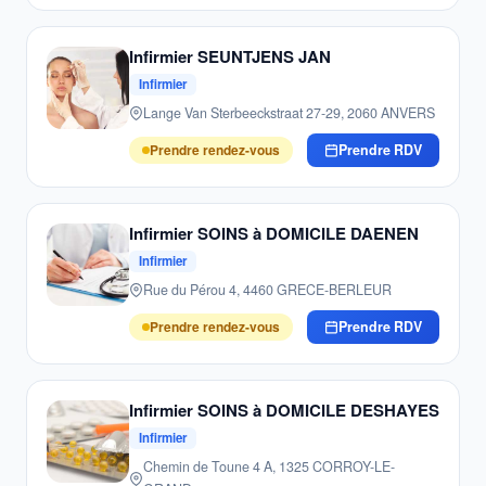
Infirmier SEUNTJENS JAN
Infirmier
Lange Van Sterbeeckstraat 27-29, 2060 ANVERS
Prendre rendez-vous
Prendre RDV
Infirmier SOINS à DOMICILE DAENEN
Infirmier
Rue du Pérou 4, 4460 GRECE-BERLEUR
Prendre rendez-vous
Prendre RDV
Infirmier SOINS à DOMICILE DESHAYES
Infirmier
Chemin de Toune 4 A, 1325 CORROY-LE-