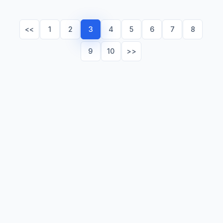
<<
1
2
3
4
5
6
7
8
9
10
>>