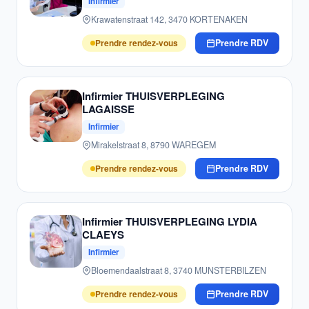
Infirmier
Krawatenstraat 142, 3470 KORTENAKEN
Prendre rendez-vous
Prendre RDV
Infirmier THUISVERPLEGING
LAGAISSE
Infirmier
Mirakelstraat 8, 8790 WAREGEM
Prendre rendez-vous
Prendre RDV
Infirmier THUISVERPLEGING LYDIA
CLAEYS
Infirmier
Bloemendaalstraat 8, 3740 MUNSTERBILZEN
Prendre rendez-vous
Prendre RDV