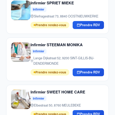
Infirmier SPRIET MIEKE
Infirmier
Sleihagestraat 73, 8840 OOSTNIEUWKERKE
Prendre rendez-vous
Prendre RDV
Infirmier STEEMAN MONIKA
Infirmier
Lange Dijkstraat 52, 9200 SINT-GILLIS-BIJ-
DENDERMONDE
Prendre rendez-vous
Prendre RDV
Infirmier SWEET HOME CARE
Infirmier
Elbestraat 50, 8760 MEULEBEKE
Prendre rendez-vous
Prendre RDV