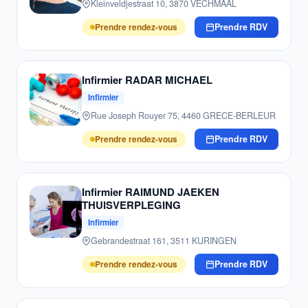
Kleinveldjestraat 10, 3870 VECHMAAL
Prendre rendez-vous
Prendre RDV
Infirmier RADAR MICHAEL
Infirmier
Rue Joseph Rouyer 75, 4460 GRECE-BERLEUR
Prendre rendez-vous
Prendre RDV
Infirmier RAIMUND JAEKEN
THUISVERPLEGING
Infirmier
Gebrandestraat 161, 3511 KURINGEN
Prendre rendez-vous
Prendre RDV