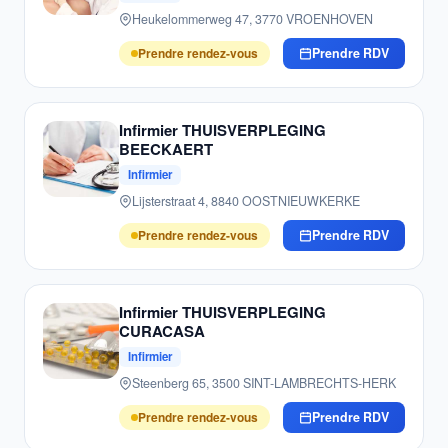
Heukelommerweg 47, 3770 VROENHOVEN
Prendre rendez-vous
Prendre RDV
Infirmier THUISVERPLEGING
BEECKAERT
Infirmier
Lijsterstraat 4, 8840 OOSTNIEUWKERKE
Prendre rendez-vous
Prendre RDV
Infirmier THUISVERPLEGING
CURACASA
Infirmier
Steenberg 65, 3500 SINT-LAMBRECHTS-HERK
Prendre rendez-vous
Prendre RDV