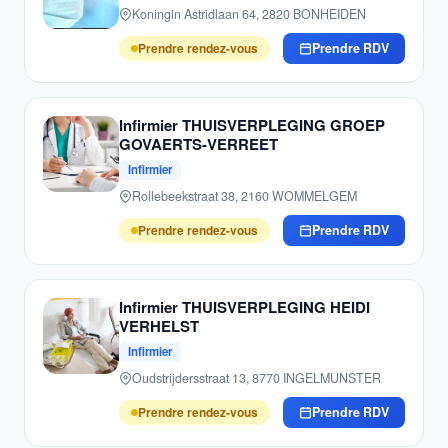
Koningin Astridlaan 64, 2820 BONHEIDEN
Prendre rendez-vous
Prendre RDV
Infirmier THUISVERPLEGING GROEP
GOVAERTS-VERREET
Infirmier
Rollebeekstraat 38, 2160 WOMMELGEM
Prendre rendez-vous
Prendre RDV
Infirmier THUISVERPLEGING HEIDI
VERHELST
Infirmier
Oudstrijdersstraat 13, 8770 INGELMUNSTER
Prendre rendez-vous
Prendre RDV