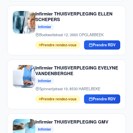
Infirmier THUISVERPLEGING ELLEN
SCHEPERS
Infirmier
Boekweitstraat 12, 3660 OPGLABBEEK
Prendre rendez-vous
Prendre RDV
Infirmier THUISVERPLEGING EVELYNE
VANDENBERGHE
Infirmier
Spinnerijstraat 19, 8530 HARELBEKE
Prendre rendez-vous
Prendre RDV
Infirmier THUISVERPLEGING GMV
Infirmier