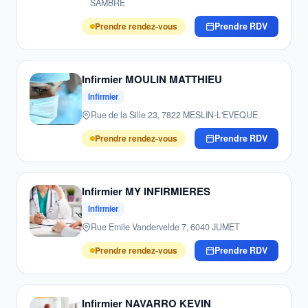
SAMBRE
Prendre rendez-vous
Prendre RDV
Infirmier MOULIN MATTHIEU
Infirmier
Rue de la Sille 23, 7822 MESLIN-L'EVEQUE
Prendre rendez-vous
Prendre RDV
Infirmier MY INFIRMIERES
Infirmier
Rue Emile Vandervelde 7, 6040 JUMET
Prendre rendez-vous
Prendre RDV
Infirmier NAVARRO KEVIN