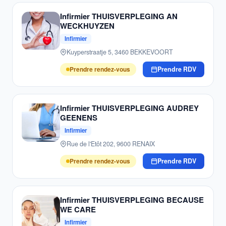
Infirmier THUISVERPLEGING AN
WECKHUYZEN
Infirmier
Kuyperstraatje 5, 3460 BEKKEVOORT
Prendre rendez-vous
Prendre RDV
Infirmier THUISVERPLEGING AUDREY
GEENENS
Infirmier
Rue de l'Etôt 202, 9600 RENAIX
Prendre rendez-vous
Prendre RDV
Infirmier THUISVERPLEGING BECAUSE
WE CARE
Infirmier