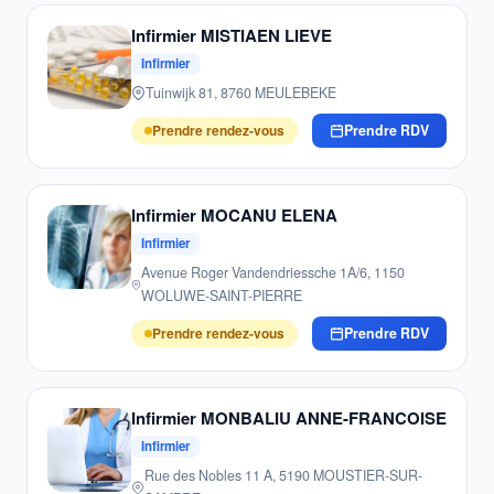
Infirmier MISTIAEN LIEVE
Infirmier
Tuinwijk 81, 8760 MEULEBEKE
Prendre rendez-vous
Prendre RDV
Infirmier MOCANU ELENA
Infirmier
Avenue Roger Vandendriessche 1A/6, 1150
WOLUWE-SAINT-PIERRE
Prendre rendez-vous
Prendre RDV
Infirmier MONBALIU ANNE-FRANCOISE
Infirmier
Rue des Nobles 11 A, 5190 MOUSTIER-SUR-