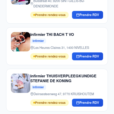
Buisstraat 40, 9200 SINT-GILLIS-BIJ-
DENDERMONDE
Prendre rendez-vous
Prendre RDV
Infirmier THI BACH T VO
Infirmier
Les Heures-Claires 31, 1400 NIVELLES
Prendre rendez-vous
Prendre RDV
Infirmier THUISVERPLEEGKUNDIGE
STEFANIE DE KONING
Infirmier
Deinsesteenweg 47, 9770 KRUISHOUTEM
Prendre rendez-vous
Prendre RDV