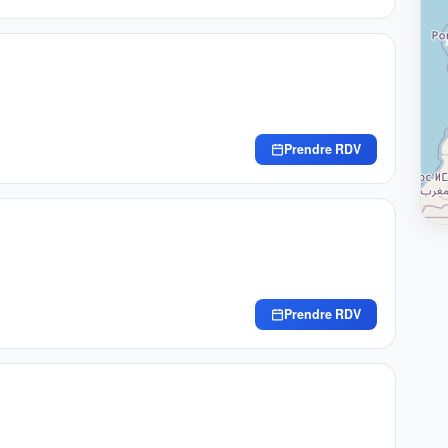
Prendre RDV
Prendre RDV