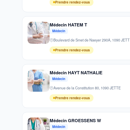
Prendre rendez-vous
Médecin HATEM T
Médecin
Boulevard de Smet de Naeyer 290A, 1090 JET
Prendre rendez-vous
Médecin HAYT NATHALIE
Médecin
Avenue de la Constitution 80, 1090 JETTE
Prendre rendez-vous
Médecin GROESSENS W
Médecin