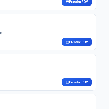
Prendre RDV
TE
Prendre RDV
Prendre RDV