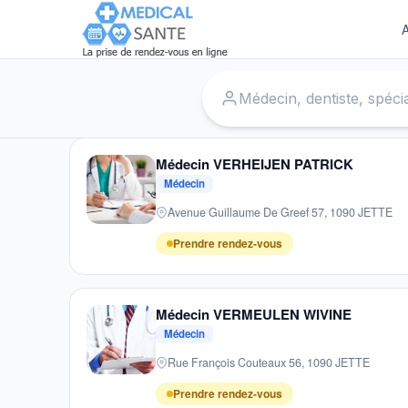
A
Accueil
›
Médecins
›
Jette
Médecin VERHEIJEN PATRICK
Médecin
Avenue Guillaume De Greef 57, 1090 JETTE
Prendre rendez-vous
Médecin VERMEULEN WIVINE
Médecin
Rue François Couteaux 56, 1090 JETTE
Prendre rendez-vous