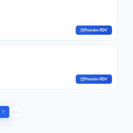
Prendre RDV
Prendre RDV
1
>>