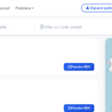
ccueil
Praticiens
👤 Espace pati
Prendre RDV
Prendre RDV