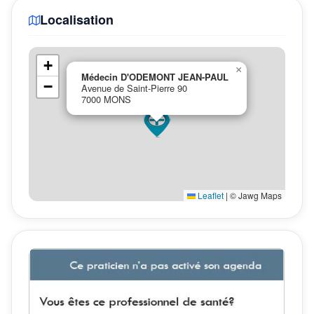
Localisation
+
×
Médecin D'ODEMONT JEAN-PAUL
−
Avenue de Saint-Pierre 90
7000 MONS
Leaflet
|
© Jawg Maps