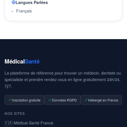
Langues Parlées
Français
Médical
Santé
La plateforme de référence pour trouver un médecin, dentiste ou
spécialiste et prendre rendez-vous en ligne gratuitement 24h/24,
7j/7.
Inscription gratuite
Données RGPD
Hébergé en France
NOS SITES
🇫🇷 Médical-Santé France