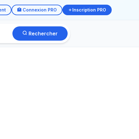
ent
🏥 Connexion PRO
Inscription PRO
Rechercher