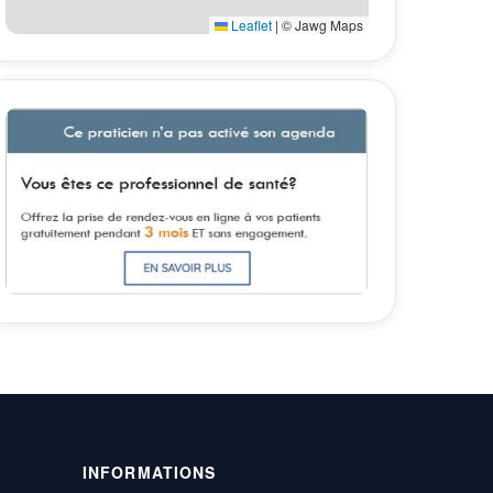
Leaflet
|
© Jawg Maps
INFORMATIONS