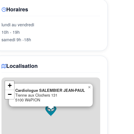
Horaires
lundi au vendredi
10h - 19h
samedi 9h -18h
Localisation
+
×
Cardiologue SALEMBIER JEAN-PAUL
−
Tienne aux Clochers 131
5100 WéPION