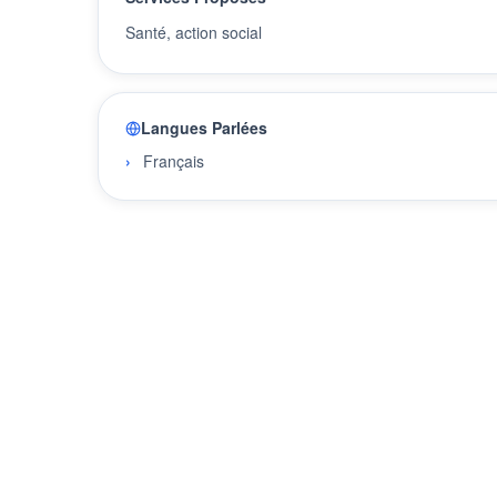
Santé, action social
Langues Parlées
Français