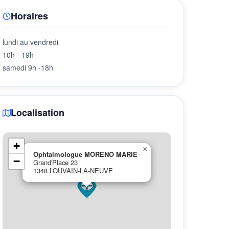
Horaires
lundi au vendredi
10h - 19h
samedi 9h -18h
Localisation
+
×
Ophtalmologue MORENO MARIE
−
Grand'Place 23
1348 LOUVAIN-LA-NEUVE