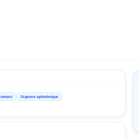
 contact
Urgence ophtalmique