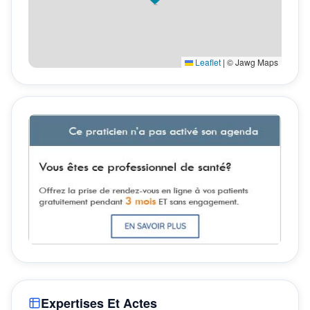
Leaflet
|
© Jawg Maps
Expertises Et Actes