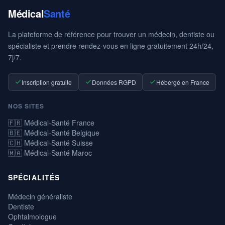
Médical
Santé
La plateforme de référence pour trouver un médecin, dentiste ou
spécialiste et prendre rendez-vous en ligne gratuitement 24h/24,
7j/7.
Inscription gratuite
Données RGPD
Hébergé en France
NOS SITES
🇫🇷 Médical-Santé France
🇧🇪 Médical-Santé Belgique
🇨🇭 Médical-Santé Suisse
🇲🇦 Médical-Santé Maroc
SPÉCIALITÉS
Médecin généraliste
Dentiste
Ophtalmologue