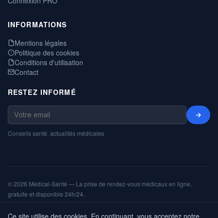
Connexion PRO
INFORMATIONS
Mentions légales
Politique des cookies
Conditions d'utilisation
Contact
RESTEZ INFORMÉ
→
Conseils santé, actualités médicales
© 2026 Médical-Santé — La prise de rendez-vous médicaux en ligne,
gratuite et disponible 24h/24.
Mentions légales
Cookies
CGU
Annuaire
ShareNPlug
Ce site utilise des cookies. En continuant, vous acceptez notre