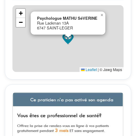
+
×
Psychologue MATHU SéVERINE
−
Rue Lackman 13A
6747 SAINT-LEGER
Leaflet
|
© Jawg Maps