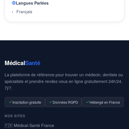
Langues Parlées
Français
Médical
Santé
La plateforme de référence pour trouver un médecin, dentiste ou
spécialiste et prendre rendez-vous en ligne gratuitement 24h/24,
7j/7.
Inscription gratuite
Données RGPD
Hébergé en France
NOS SITES
🇫🇷 Médical-Santé France