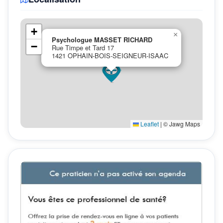
+
×
Psychologue MASSET RICHARD
−
Rue Timpe et Tard 17
1421 OPHAIN-BOIS-SEIGNEUR-ISAAC
Leaflet
|
© Jawg Maps