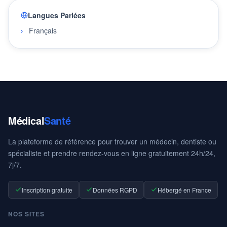
Langues Parlées
Français
Médical
Santé
La plateforme de référence pour trouver un médecin, dentiste ou
spécialiste et prendre rendez-vous en ligne gratuitement 24h/24,
7j/7.
Inscription gratuite
Données RGPD
Hébergé en France
NOS SITES