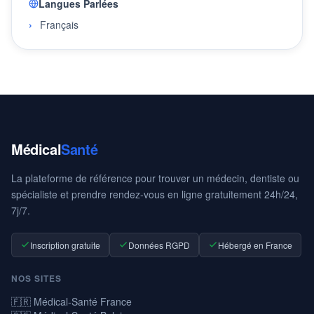
Langues Parlées
Français
Médical
Santé
La plateforme de référence pour trouver un médecin, dentiste ou
spécialiste et prendre rendez-vous en ligne gratuitement 24h/24,
7j/7.
Inscription gratuite
Données RGPD
Hébergé en France
NOS SITES
🇫🇷 Médical-Santé France