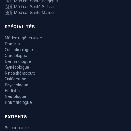
🇧🇪 Médical-Santé Belgique
🇨🇭 Médical-Santé Suisse
🇲🇦 Médical-Santé Maroc
SPÉCIALITÉS
Médecin généraliste
Dentiste
Ophtalmologue
Cardiologue
Dermatologue
Gynécologue
Kinésithérapeute
Ostéopathe
Psychologue
Pédiatre
Neurologue
Rhumatologue
PATIENTS
Se connecter