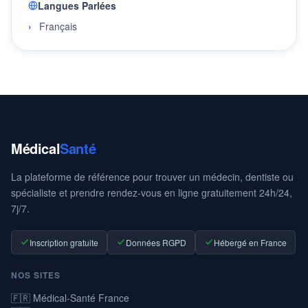
Langues Parlées
Français
Médical
Santé
La plateforme de référence pour trouver un médecin, dentiste ou
spécialiste et prendre rendez-vous en ligne gratuitement 24h/24,
7j/7.
Inscription gratuite
Données RGPD
Hébergé en France
NOS SITES
🇫🇷 Médical-Santé France