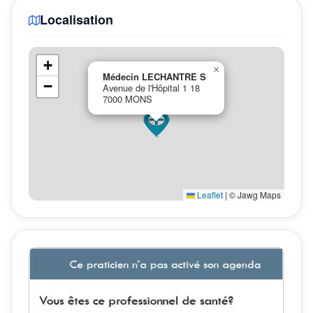
Localisation
+
×
Médecin LECHANTRE S
−
Avenue de l'Hôpital 1 18
7000 MONS
Leaflet
|
© Jawg Maps