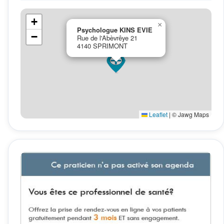
+
×
Psychologue KINS EVIE
−
Rue de l'Abèvrêye 21
4140 SPRIMONT
Leaflet
|
© Jawg Maps