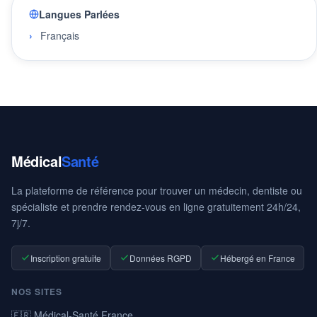
Langues Parlées
Français
Médical
Santé
La plateforme de référence pour trouver un médecin, dentiste ou
spécialiste et prendre rendez-vous en ligne gratuitement 24h/24,
7j/7.
Inscription gratuite
Données RGPD
Hébergé en France
NOS SITES
🇫🇷 Médical-Santé France