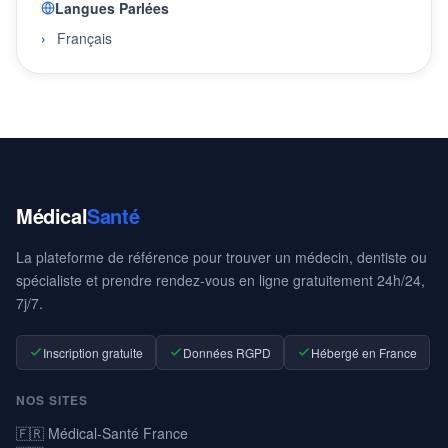
Langues Parlées
Français
Médical
Santé
La plateforme de référence pour trouver un médecin, dentiste ou
spécialiste et prendre rendez-vous en ligne gratuitement 24h/24,
7j/7.
Inscription gratuite
Données RGPD
Hébergé en France
NOS SITES
🇫🇷 Médical-Santé France