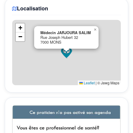
Localisation
+
×
Médecin JARJOURA SALIM
−
Rue Joseph Hubert 32
7000 MONS
Leaflet
|
© Jawg Maps