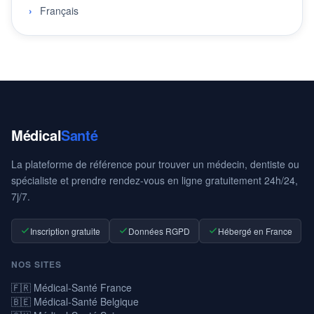
Français
Médical
Santé
La plateforme de référence pour trouver un médecin, dentiste ou
spécialiste et prendre rendez-vous en ligne gratuitement 24h/24,
7j/7.
Inscription gratuite
Données RGPD
Hébergé en France
NOS SITES
🇫🇷 Médical-Santé France
🇧🇪 Médical-Santé Belgique