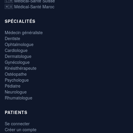
🇨🇭 Médical-Santé Suisse
🇲🇦 Médical-Santé Maroc
SPÉCIALITÉS
Médecin généraliste
Dentiste
Ophtalmologue
Cardiologue
Dermatologue
Gynécologue
Kinésithérapeute
Ostéopathe
Psychologue
Pédiatre
Neurologue
Rhumatologue
PATIENTS
Se connecter
Créer un compte