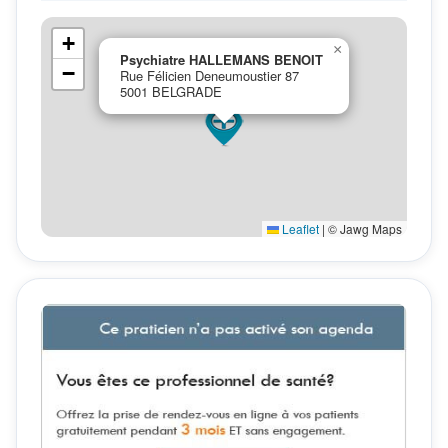
+
×
Psychiatre HALLEMANS BENOIT
−
Rue Félicien Deneumoustier 87
5001 BELGRADE
Leaflet
|
© Jawg Maps