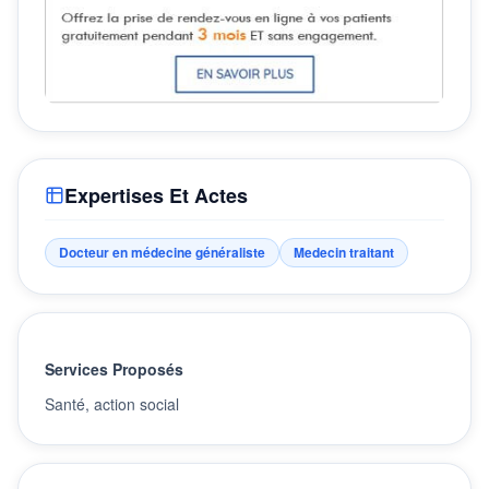
Expertises Et Actes
Docteur en médecine généraliste
Medecin traitant
Services Proposés
Santé, action social