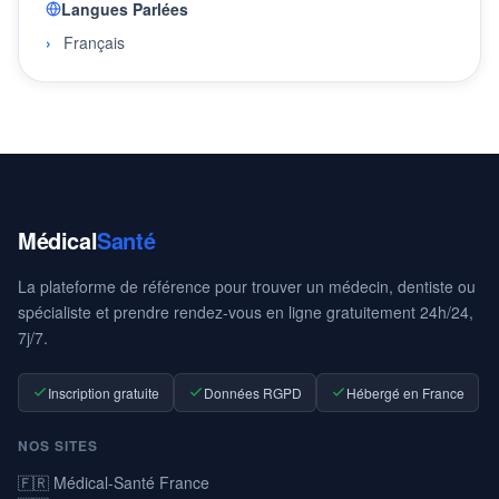
Langues Parlées
Français
Médical
Santé
La plateforme de référence pour trouver un médecin, dentiste ou
spécialiste et prendre rendez-vous en ligne gratuitement 24h/24,
7j/7.
Inscription gratuite
Données RGPD
Hébergé en France
NOS SITES
🇫🇷 Médical-Santé France