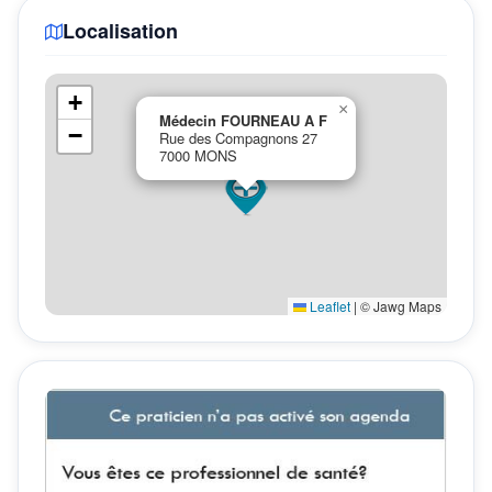
Localisation
+
×
Médecin FOURNEAU A F
−
Rue des Compagnons 27
7000 MONS
Leaflet
|
© Jawg Maps