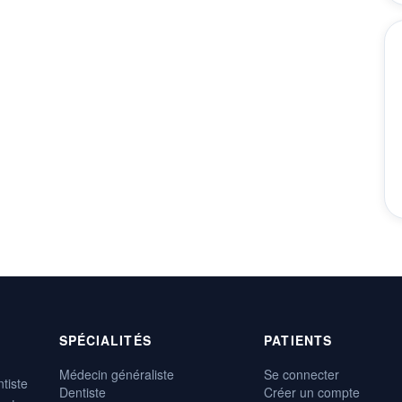
SPÉCIALITÉS
PATIENTS
Médecin généraliste
Se connecter
tiste
Dentiste
Créer un compte