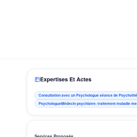
Expertises Et Actes
Consultation avec un Psychologue séance de Psychothé
PsychologueMédecin psychiatre: traitement maladie me
Services Proposés