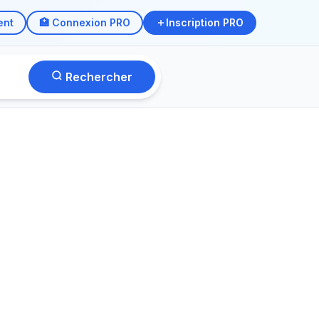
ent
🏥 Connexion PRO
Inscription PRO
Rechercher