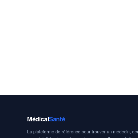
Médical
Santé
La plateforme de référence pour trouver un médecin, den