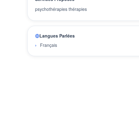
psychothérapies thérapies
Langues Parlées
Français