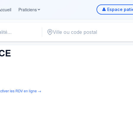
ccueil
Praticiens
👤 Espace pati
CE
ctiver les RDV en ligne →