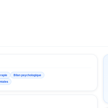
rapie
Bilan psychologique
ntales