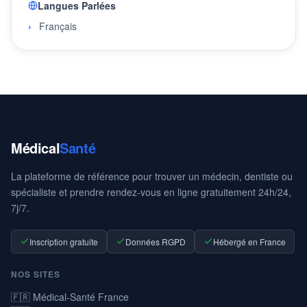
Langues Parlées
Français
Médical
Santé
La plateforme de référence pour trouver un médecin, dentiste ou
spécialiste et prendre rendez-vous en ligne gratuitement 24h/24,
7j/7.
Inscription gratuite
Données RGPD
Hébergé en France
NOS SITES
🇫🇷 Médical-Santé France