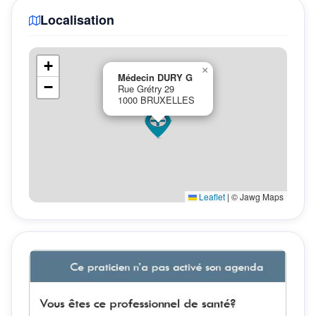
Localisation
+
×
Médecin DURY G
−
Rue Grétry 29
1000 BRUXELLES
Leaflet
|
© Jawg Maps