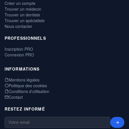
Créer un compte
Trouver un médecin
Trouver un dentiste
Trouver un spécialiste
Nous contacter
PROFESSIONNELS
Inscription PRO
Connexion PRO
INFORMATIONS
Mentions légales
Politique des cookies
Conditions d'utilisation
Contact
RESTEZ INFORMÉ
→