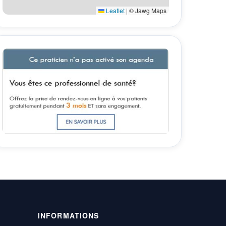
Leaflet
|
© Jawg Maps
INFORMATIONS