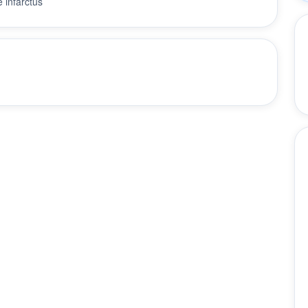
 infarctus