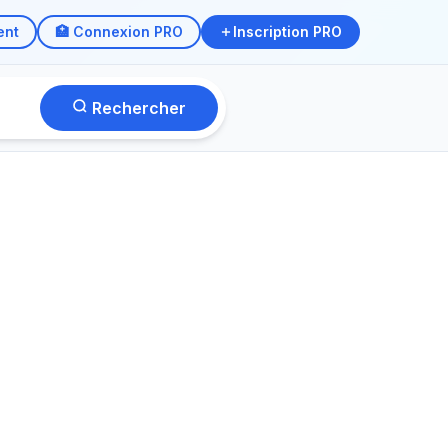
ent
🏥 Connexion PRO
Inscription PRO
Rechercher