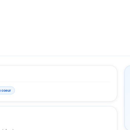
u coeur