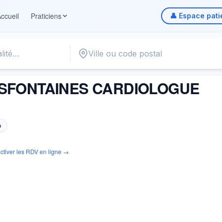
ccueil
Praticiens
👤 Espace pati
INES CARDIOLOGUE
ISFONTAINES CARDIOLOGUE
b
ctiver les RDV en ligne →