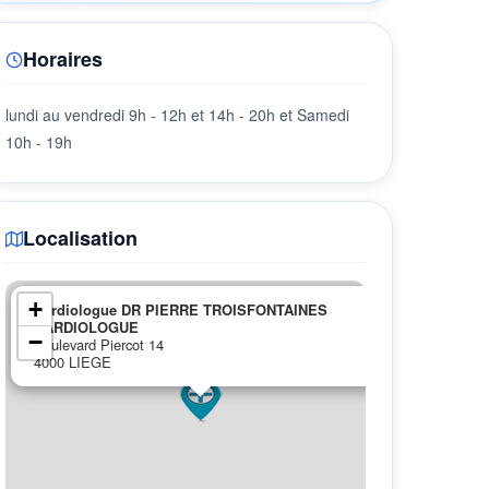
Horaires
lundi au vendredi 9h - 12h et 14h - 20h et Samedi
10h - 19h
Localisation
×
+
Cardiologue DR PIERRE TROISFONTAINES
CARDIOLOGUE
−
Boulevard Piercot 14
4000 LIEGE