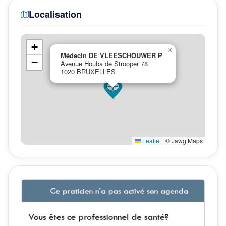
Localisation
+
×
Médecin DE VLEESCHOUWER P
−
Avenue Houba de Strooper 78
1020 BRUXELLES
Leaflet
|
© Jawg Maps