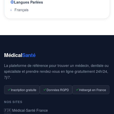
Langues Parlées
Français
Médical
Santé
La plateforme de référence pour trouver un médecin, dentiste ou
spécialiste et prendre rendez-vous en ligne gratuitement 24h/24,
7j/7.
Inscription gratuite
Données RGPD
Hébergé en France
NOS SITES
🇫🇷 Médical-Santé France