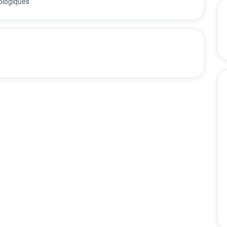
hologiques