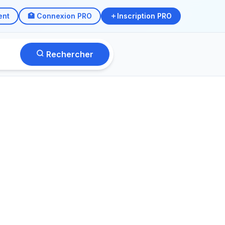
ent
🏥 Connexion PRO
Inscription PRO
Rechercher