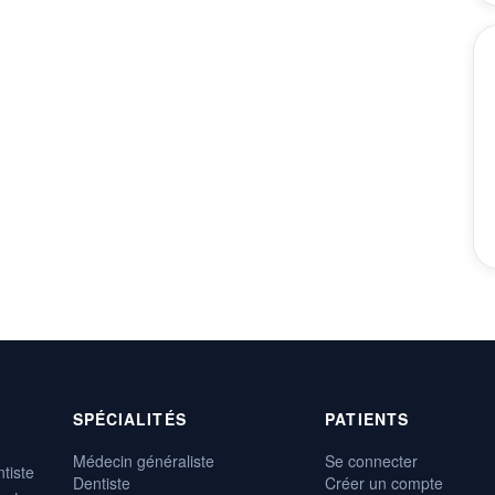
SPÉCIALITÉS
PATIENTS
Médecin généraliste
Se connecter
tiste
Dentiste
Créer un compte