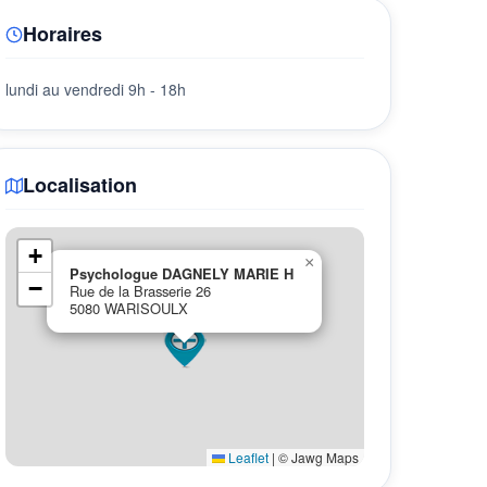
Horaires
lundi au vendredi 9h - 18h
Localisation
+
×
Psychologue DAGNELY MARIE H
−
Rue de la Brasserie 26
5080 WARISOULX
Leaflet
|
© Jawg Maps