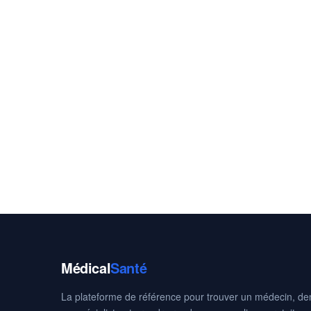
Médical
Santé
La plateforme de référence pour trouver un médecin, den