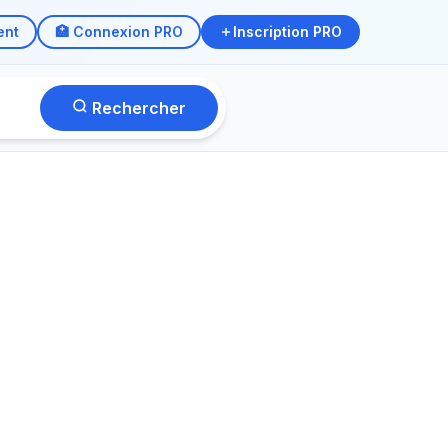
ent
🏥 Connexion PRO
Inscription PRO
Rechercher