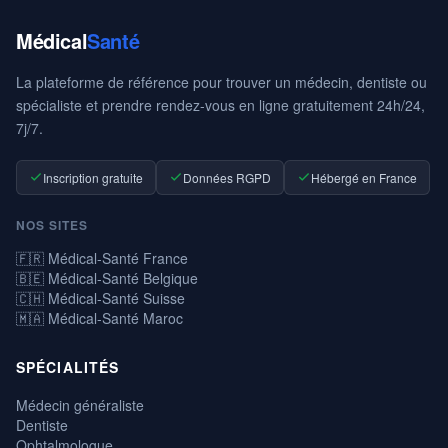
Médical
Santé
La plateforme de référence pour trouver un médecin, dentiste ou
spécialiste et prendre rendez-vous en ligne gratuitement 24h/24,
7j/7.
Inscription gratuite
Données RGPD
Hébergé en France
NOS SITES
🇫🇷 Médical-Santé France
🇧🇪 Médical-Santé Belgique
🇨🇭 Médical-Santé Suisse
🇲🇦 Médical-Santé Maroc
SPÉCIALITÉS
Médecin généraliste
Dentiste
Ophtalmologue