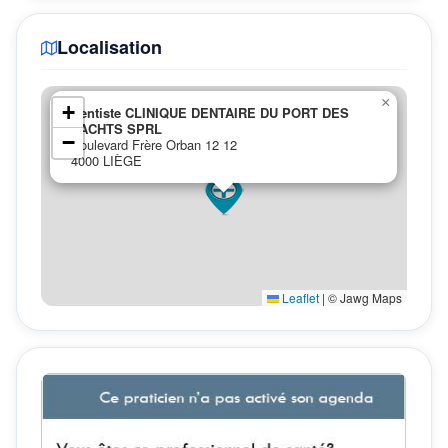
Localisation
×
+
Dentiste CLINIQUE DENTAIRE DU PORT DES
YACHTS SPRL
−
Boulevard Frère Orban 12 12
4000 LIÈGE
Leaflet
|
© Jawg Maps