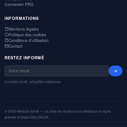
Connexion PRO
INFORMATIONS
Mentions légales
Politique des cookies
Conditions d'utilisation
Contact
RESTEZ INFORMÉ
→
Conseils santé, actualités médicales
© 2026 Médical-Santé — La prise de rendez-vous médicaux en ligne,
gratuite et disponible 24h/24.
Mentions légales
Cookies
CGU
Annuaire
ShareNPlug