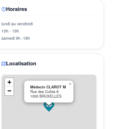
Horaires
lundi au vendredi
10h - 19h
samedi 9h -18h
Localisation
+
×
Médecin CLAROT M
−
Rue des Cultes 8
1000 BRUXELLES