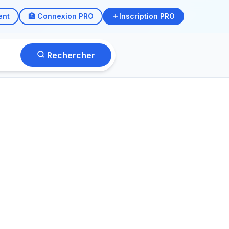
ent
🏥 Connexion PRO
Inscription PRO
Rechercher