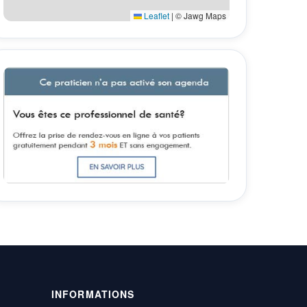
Leaflet
|
© Jawg Maps
INFORMATIONS