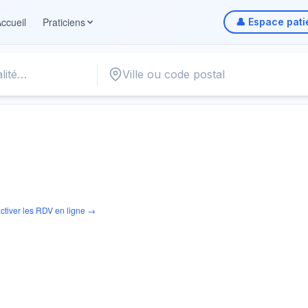
ccueil
Praticiens
👤 Espace pati
ctiver les RDV en ligne →