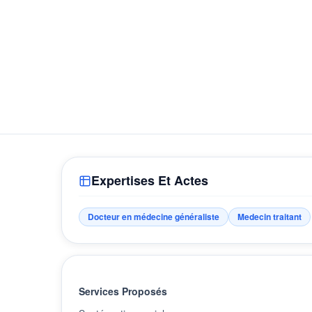
Expertises Et Actes
Docteur en médecine généraliste
Medecin traitant
Services Proposés