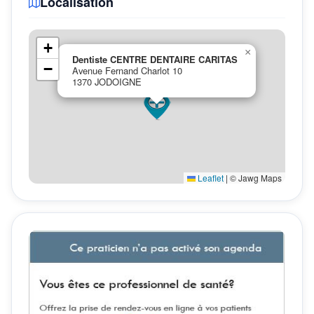
Localisation
+
×
Dentiste CENTRE DENTAIRE CARITAS
−
Avenue Fernand Charlot 10
1370 JODOIGNE
Leaflet
|
© Jawg Maps