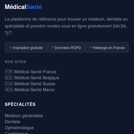
Médical
Santé
La plateforme de référence pour trouver un médecin, dentiste ou
spécialiste et prendre rendez-vous en ligne gratuitement 24h/24,
7j/7.
Inscription gratuite
Données RGPD
Hébergé en France
NOS SITES
🇫🇷 Médical-Santé France
🇧🇪 Médical-Santé Belgique
🇨🇭 Médical-Santé Suisse
🇲🇦 Médical-Santé Maroc
SPÉCIALITÉS
Médecin généraliste
Dentiste
Ophtalmologue
Cardiologue