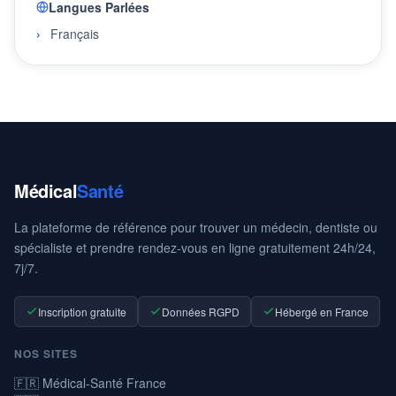
Langues Parlées
Français
Médical
Santé
La plateforme de référence pour trouver un médecin, dentiste ou
spécialiste et prendre rendez-vous en ligne gratuitement 24h/24,
7j/7.
Inscription gratuite
Données RGPD
Hébergé en France
NOS SITES
🇫🇷 Médical-Santé France