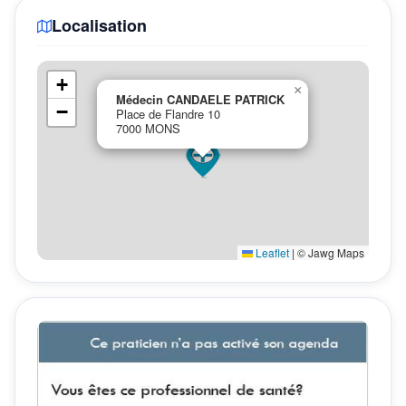
Localisation
+
×
Médecin CANDAELE PATRICK
−
Place de Flandre 10
7000 MONS
Leaflet
|
© Jawg Maps