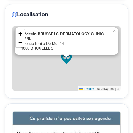
Localisation
×
+
Médecin BRUSSELS DERMATOLOGY CLINIC
SPRL
−
Avenue Emile De Mot 14
1000 BRUXELLES
Leaflet
|
© Jawg Maps