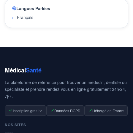
Langues Parlées
Français
Médical
Santé
La plateforme de référence pour trouver un médecin, dentiste ou
spécialiste et prendre rendez-vous en ligne gratuitement 24h/24,
7j/7.
Inscription gratuite
Données RGPD
Hébergé en France
NOS SITES