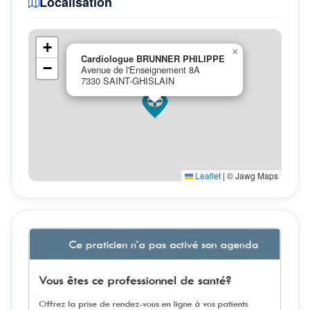
Localisation
+
×
Cardiologue BRUNNER PHILIPPE
−
Avenue de l'Enseignement 8A
7330 SAINT-GHISLAIN
Leaflet
|
© Jawg Maps