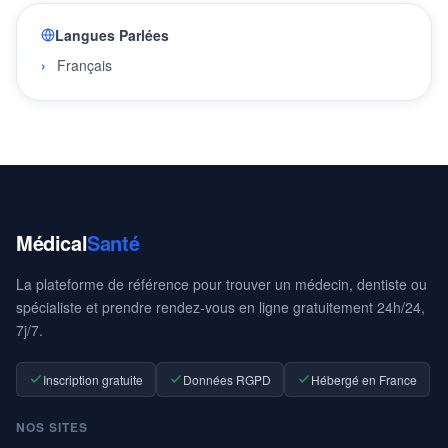
Langues Parlées
Français
Médical
Santé
La plateforme de référence pour trouver un médecin, dentiste ou
spécialiste et prendre rendez-vous en ligne gratuitement 24h/24,
7j/7.
Inscription gratuite
Données RGPD
Hébergé en France
NOS SITES