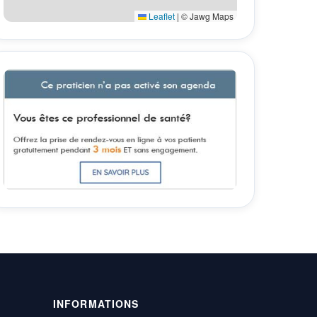
Leaflet
|
© Jawg Maps
INFORMATIONS