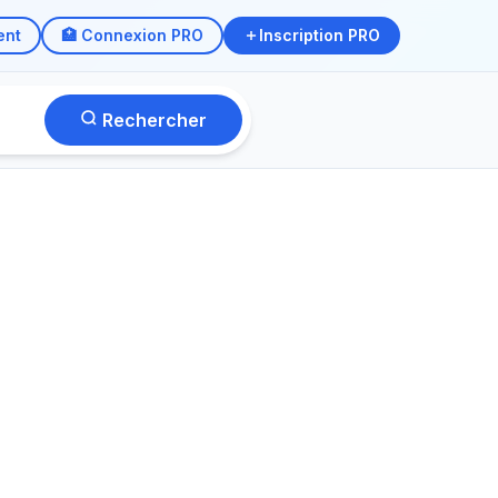
ent
🏥 Connexion PRO
Inscription PRO
Rechercher