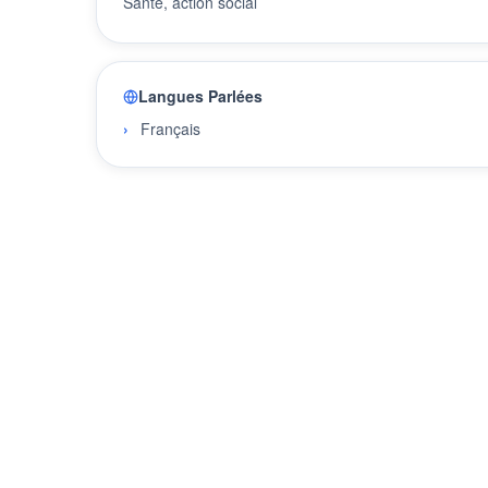
Santé, action social
Langues Parlées
Français