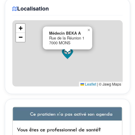
Localisation
+
×
Médecin BEKA A
−
Rue de la Réunion 1
7000 MONS
Leaflet
|
© Jawg Maps