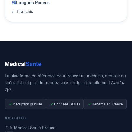
Langues Parlées
Français
Médical
Santé
La plateforme de référence pour trouver un médecin, dentiste ou
spécialiste et prendre rendez-vous en ligne gratuitement 24h/24,
7j/7.
Inscription gratuite
Données RGPD
Hébergé en France
NOS SITES
🇫🇷 Médical-Santé France