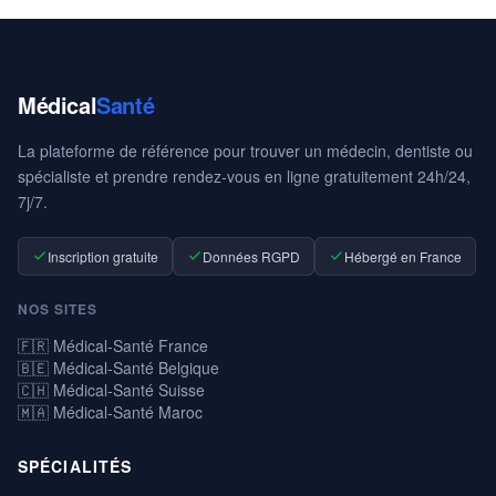
Médical
Santé
La plateforme de référence pour trouver un médecin, dentiste ou
spécialiste et prendre rendez-vous en ligne gratuitement 24h/24,
7j/7.
Inscription gratuite
Données RGPD
Hébergé en France
NOS SITES
🇫🇷 Médical-Santé France
🇧🇪 Médical-Santé Belgique
🇨🇭 Médical-Santé Suisse
🇲🇦 Médical-Santé Maroc
SPÉCIALITÉS