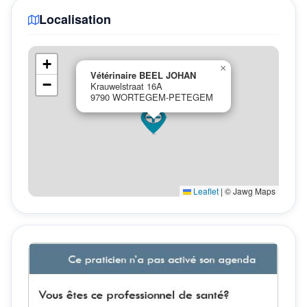
Localisation
+
×
Vétérinaire BEEL JOHAN
−
Krauwelstraat 16A
9790 WORTEGEM-PETEGEM
Leaflet
|
© Jawg Maps