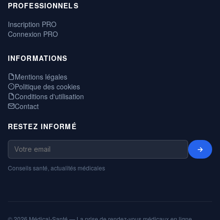
PROFESSIONNELS
Inscription PRO
Connexion PRO
INFORMATIONS
Mentions légales
Politique des cookies
Conditions d'utilisation
Contact
RESTEZ INFORMÉ
→
Conseils santé, actualités médicales
© 2026 Médical-Santé — La prise de rendez-vous médicaux en ligne,