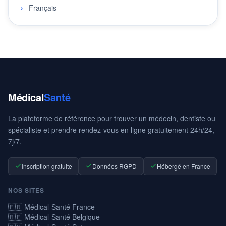
Français
Médical
Santé
La plateforme de référence pour trouver un médecin, dentiste ou
spécialiste et prendre rendez-vous en ligne gratuitement 24h/24,
7j/7.
Inscription gratuite
Données RGPD
Hébergé en France
NOS SITES
🇫🇷 Médical-Santé France
🇧🇪 Médical-Santé Belgique