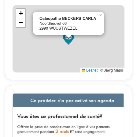
+
×
Ostéopathe BECKERS CARLA
−
Noordheuvel 66
2990 WUUSTWEZEL
Leaflet
|
© Jawg Maps