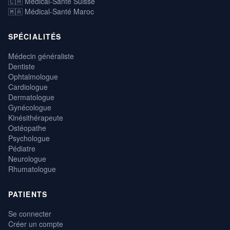
🇨🇭 Médical-Santé Suisse
🇲🇦 Médical-Santé Maroc
SPÉCIALITÉS
Médecin généraliste
Dentiste
Ophtalmologue
Cardiologue
Dermatologue
Gynécologue
Kinésithérapeute
Ostéopathe
Psychologue
Pédiatre
Neurologue
Rhumatologue
PATIENTS
Se connecter
Créer un compte