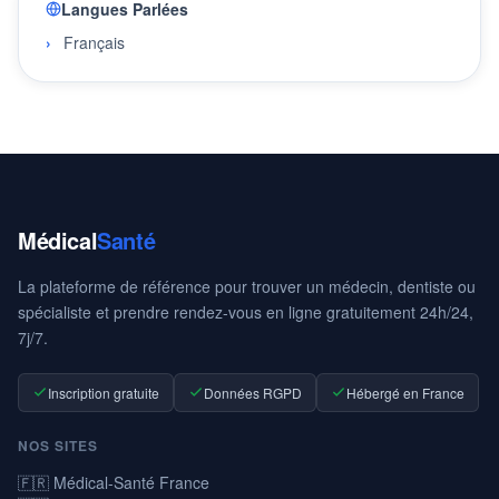
Langues Parlées
Français
Médical
Santé
La plateforme de référence pour trouver un médecin, dentiste ou
spécialiste et prendre rendez-vous en ligne gratuitement 24h/24,
7j/7.
Inscription gratuite
Données RGPD
Hébergé en France
NOS SITES
🇫🇷 Médical-Santé France