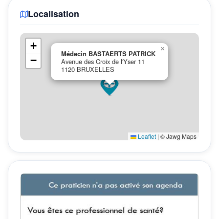
Localisation
+
×
Médecin BASTAERTS PATRICK
−
Avenue des Croix de l'Yser 11
1120 BRUXELLES
Leaflet
|
© Jawg Maps