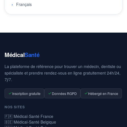
Français
Médical
Santé
La plateforme de référence pour trouver un médecin, dentiste ou
spécialiste et prendre rendez-vous en ligne gratuitement 24h/24,
7j/7.
Inscription gratuite
Données RGPD
Hébergé en France
NOS SITES
🇫🇷 Médical-Santé France
🇧🇪 Médical-Santé Belgique