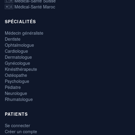
🇨🇭 Médical-Santé Suisse
🇲🇦 Médical-Santé Maroc
SPÉCIALITÉS
Médecin généraliste
Dentiste
Ophtalmologue
Cardiologue
Dermatologue
Gynécologue
Kinésithérapeute
Ostéopathe
Psychologue
Pédiatre
Neurologue
Rhumatologue
PATIENTS
Se connecter
Créer un compte