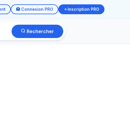
ent
🏥 Connexion PRO
Inscription PRO
Rechercher