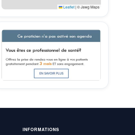
Leaflet
|
© Jawg Maps
INFORMATIONS