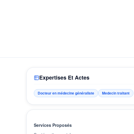
Expertises Et Actes
Docteur en médecine généraliste
Medecin traitant
Services Proposés