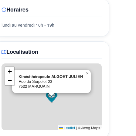
Horaires
lundi au vendredi 10h - 19h
Localisation
+
×
Kinésithérapeute ALGOET JULIEN
−
Rue du Serpolet 23
7522 MARQUAIN
Leaflet
|
© Jawg Maps