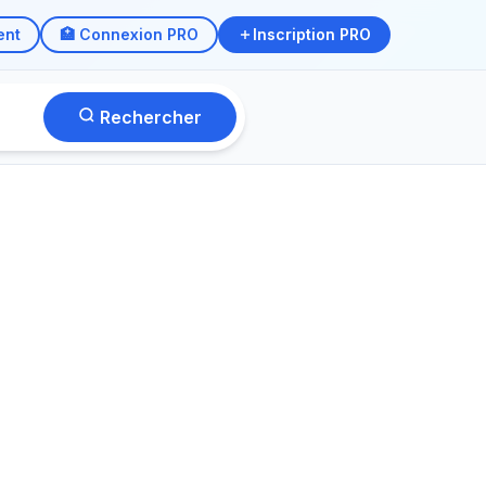
ent
🏥 Connexion PRO
Inscription PRO
Rechercher