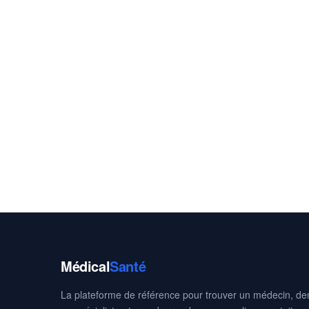
Médical
Santé
La plateforme de référence pour trouver un médecin, den