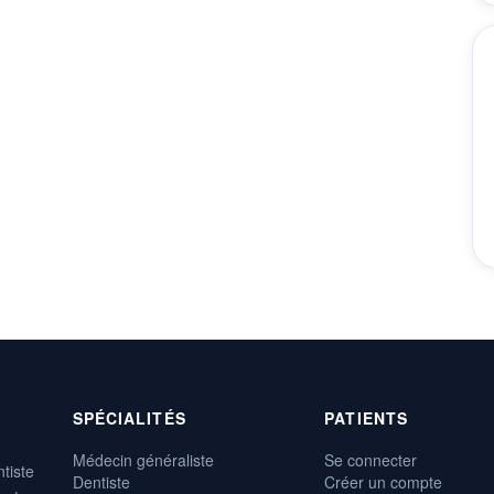
SPÉCIALITÉS
PATIENTS
Médecin généraliste
Se connecter
tiste
Dentiste
Créer un compte