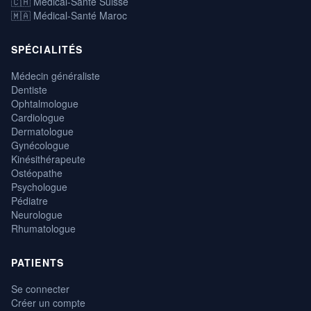
🇨🇭 Médical-Santé Suisse
🇲🇦 Médical-Santé Maroc
SPÉCIALITÉS
Médecin généraliste
Dentiste
Ophtalmologue
Cardiologue
Dermatologue
Gynécologue
Kinésithérapeute
Ostéopathe
Psychologue
Pédiatre
Neurologue
Rhumatologue
PATIENTS
Se connecter
Créer un compte