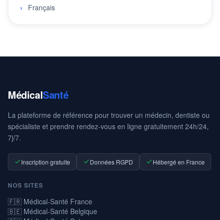
Français
Médical
Santé
La plateforme de référence pour trouver un médecin, dentiste ou
spécialiste et prendre rendez-vous en ligne gratuitement 24h/24,
7j/7.
Inscription gratuite
Données RGPD
Hébergé en France
NOS SITES
🇫🇷 Médical-Santé France
🇧🇪 Médical-Santé Belgique