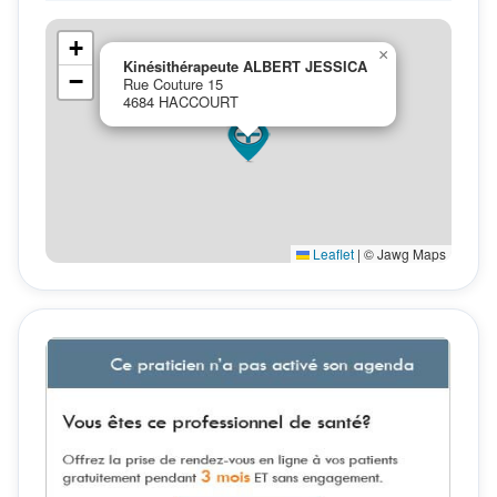
+
×
Kinésithérapeute ALBERT JESSICA
−
Rue Couture 15
4684 HACCOURT
Leaflet
|
© Jawg Maps