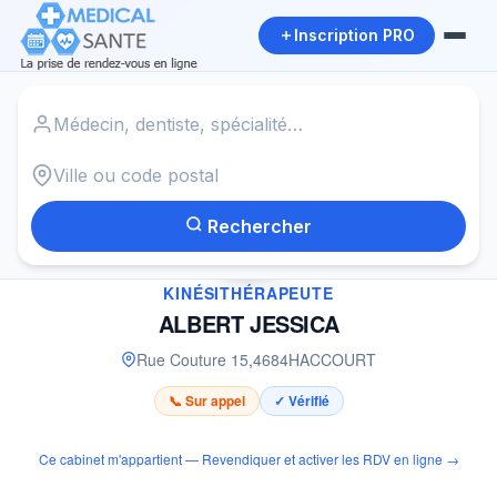
Inscription PRO
Accueil
›
Kinésithérapeute à HACCOURT
›
ALBERT JESSICA
Rechercher
✓
KINÉSITHÉRAPEUTE
ALBERT JESSICA
Rue Couture 15
,
4684
HACCOURT
📞 Sur appel
✓ Vérifié
Ce cabinet m'appartient — Revendiquer et activer les RDV en ligne →