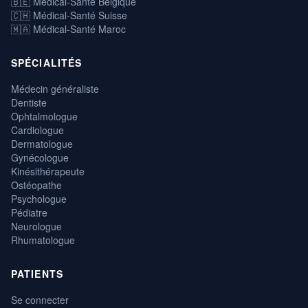
🇧🇪 Médical-Santé Belgique
🇨🇭 Médical-Santé Suisse
🇲🇦 Médical-Santé Maroc
SPÉCIALITÉS
Médecin généraliste
Dentiste
Ophtalmologue
Cardiologue
Dermatologue
Gynécologue
Kinésithérapeute
Ostéopathe
Psychologue
Pédiatre
Neurologue
Rhumatologue
PATIENTS
Se connecter