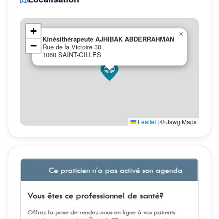
+
×
Kinésithérapeute AJHIBAK ABDERRAHMAN
−
Rue de la Victoire 30
1060 SAINT-GILLES
Leaflet
|
© Jawg Maps