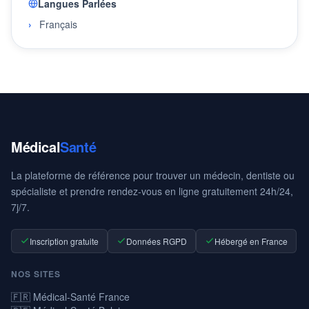
Langues Parlées
Français
Médical
Santé
La plateforme de référence pour trouver un médecin, dentiste ou
spécialiste et prendre rendez-vous en ligne gratuitement 24h/24,
7j/7.
Inscription gratuite
Données RGPD
Hébergé en France
NOS SITES
🇫🇷 Médical-Santé France