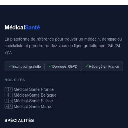
Médical
Santé
La plateforme de référence pour trouver un médecin, dentiste ou
spécialiste et prendre rendez-vous en ligne gratuitement 24h/24,
7j/7.
Inscription gratuite
Données RGPD
Hébergé en France
NOS SITES
🇫🇷 Médical-Santé France
🇧🇪 Médical-Santé Belgique
🇨🇭 Médical-Santé Suisse
🇲🇦 Médical-Santé Maroc
SPÉCIALITÉS