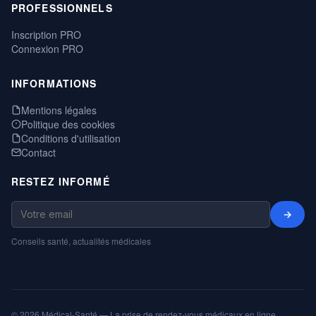
PROFESSIONNELS
Inscription PRO
Connexion PRO
INFORMATIONS
Mentions légales
Politique des cookies
Conditions d'utilisation
Contact
RESTEZ INFORMÉ
→
Conseils santé, actualités médicales
© 2026 Médical-Santé — La prise de rendez-vous médicaux en ligne,