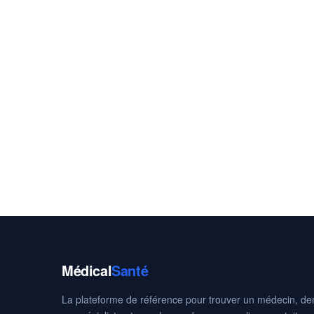
Médical
Santé
La plateforme de référence pour trouver un médecin, den