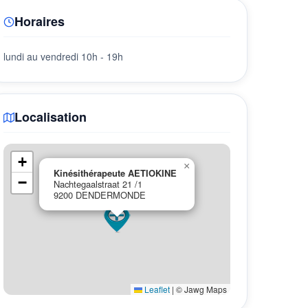
Horaires
lundi au vendredi 10h - 19h
Localisation
+
×
Kinésithérapeute AETIOKINE
−
Nachtegaalstraat 21 /1
9200 DENDERMONDE
Leaflet
|
© Jawg Maps