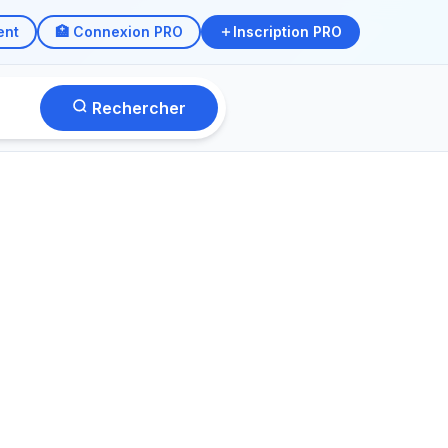
ent
🏥 Connexion PRO
Inscription PRO
Rechercher