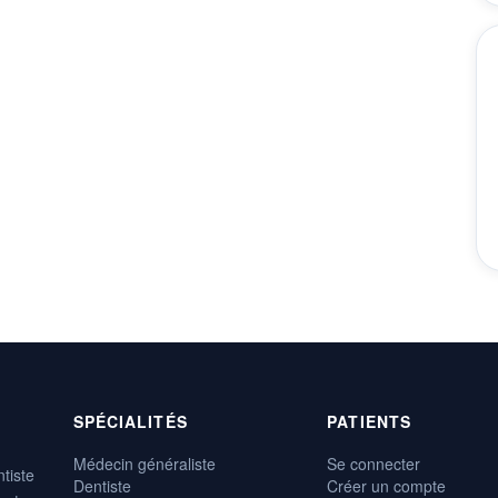
SPÉCIALITÉS
PATIENTS
Médecin généraliste
Se connecter
tiste
Dentiste
Créer un compte