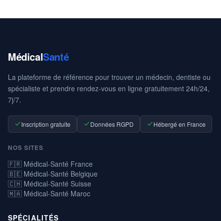
Médical
Santé
La plateforme de référence pour trouver un médecin, dentiste ou
spécialiste et prendre rendez-vous en ligne gratuitement 24h/24,
7j/7.
Inscription gratuite
Données RGPD
Hébergé en France
NOS SITES
🇫🇷 Médical-Santé France
🇧🇪 Médical-Santé Belgique
🇨🇭 Médical-Santé Suisse
🇲🇦 Médical-Santé Maroc
SPÉCIALITÉS