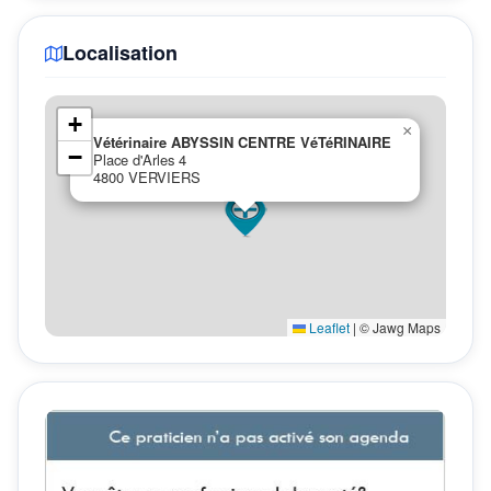
Localisation
+
×
Vétérinaire ABYSSIN CENTRE VéTéRINAIRE
−
Place d'Arles 4
4800 VERVIERS
Leaflet
|
© Jawg Maps