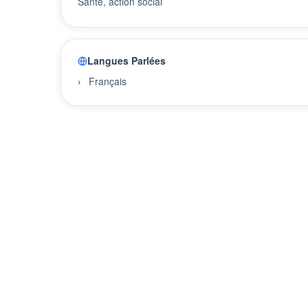
Santé, action social
Langues Parlées
Français