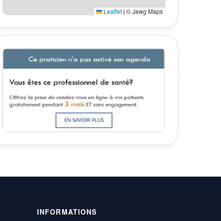
Leaflet
|
© Jawg Maps
INFORMATIONS