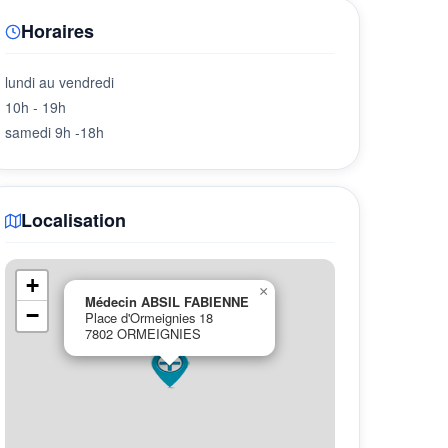
Horaires
lundi au vendredi
10h - 19h
samedi 9h -18h
Localisation
+
×
Médecin ABSIL FABIENNE
−
Place d'Ormeignies 18
7802 ORMEIGNIES