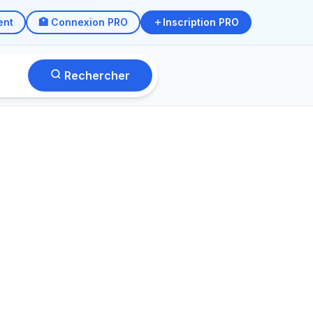
ent
🏥 Connexion PRO
Inscription PRO
Rechercher