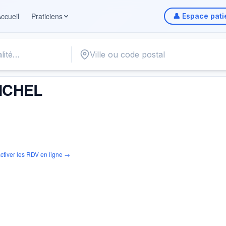
ccueil
Praticiens
👤 Espace pati
ICHEL
ctiver les RDV en ligne →