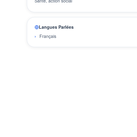
Santé, action social
Langues Parlées
Français