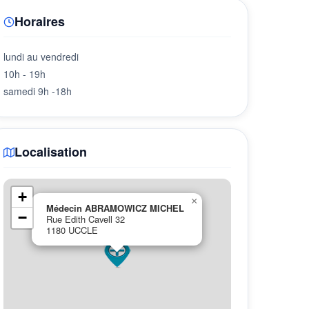
Horaires
lundi au vendredi
10h - 19h
samedi 9h -18h
Localisation
+
×
Médecin ABRAMOWICZ MICHEL
−
Rue Edith Cavell 32
1180 UCCLE