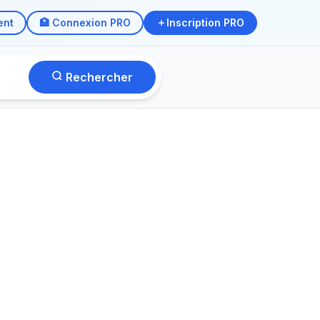
ent
🏥 Connexion PRO
Inscription PRO
Rechercher