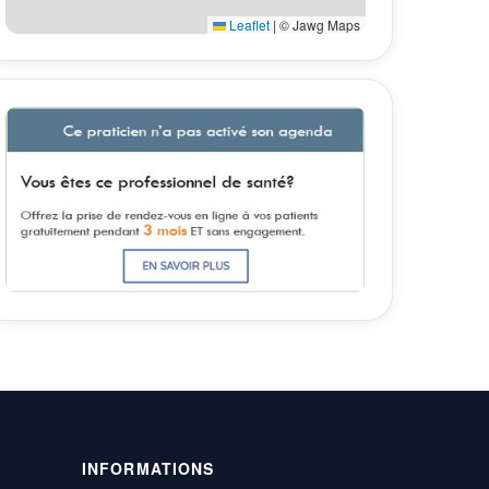
Leaflet
|
© Jawg Maps
INFORMATIONS