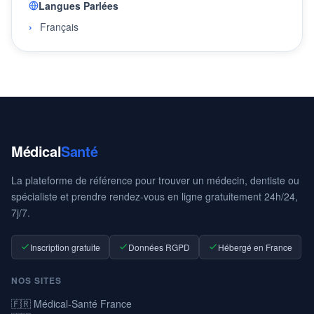
Langues Parlées
Français
Médical
Santé
La plateforme de référence pour trouver un médecin, dentiste ou
spécialiste et prendre rendez-vous en ligne gratuitement 24h/24,
7j/7.
Inscription gratuite
Données RGPD
Hébergé en France
NOS SITES
🇫🇷 Médical-Santé France